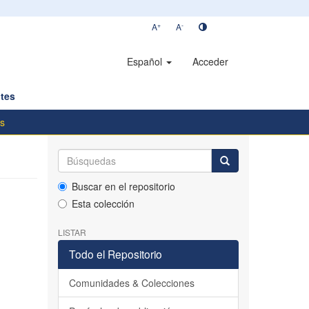
+
-
A
A
Español
Acceder
tes
os
Buscar en el repositorio
Esta colección
LISTAR
Todo el Repositorio
Comunidades & Colecciones