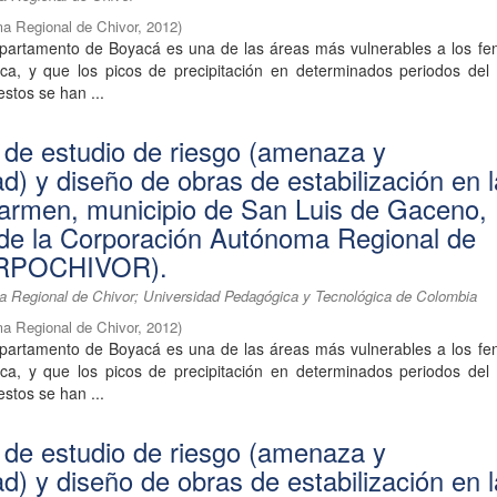
a Regional de Chivor
,
2012
)
partamento de Boyacá es una de las áreas más vulnerables a los f
tica, y que los picos de precipitación en determinados periodos del
estos se han ...
 de estudio de riesgo (amenaza y
ad) y diseño de obras de estabilización en 
armen, municipio de San Luis de Gaceno,
n de la Corporación Autónoma Regional de
ORPOCHIVOR).
 Regional de Chivor; Universidad Pedagógica y Tecnológica de Colombia
a Regional de Chivor
,
2012
)
partamento de Boyacá es una de las áreas más vulnerables a los f
tica, y que los picos de precipitación en determinados periodos del
estos se han ...
 de estudio de riesgo (amenaza y
ad) y diseño de obras de estabilización en 