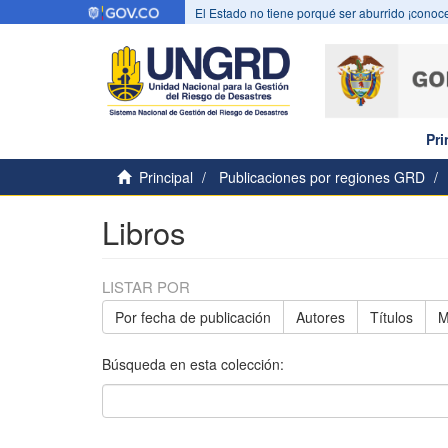
El Estado no tiene porqué ser aburrido ¡conoce
Pri
Principal
Publicaciones por regiones GRD
Libros
LISTAR POR
Por fecha de publicación
Autores
Títulos
M
Búsqueda en esta colección: