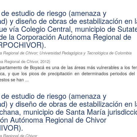
 de estudio de riesgo (amenaza y
ad) y diseño de obras de estabilización en 
e vía Colegio Central, municipio de Sutat
n de la Corporación Autónoma Regional de
ORPOCHIVOR).
 Regional de Chivor; Universidad Pedagógica y Tecnológica de Colombia
a Regional de Chivor
,
2012
)
partamento de Boyacá es una de las áreas más vulnerables a los f
tica, y que los picos de precipitación en determinados periodos del
estos se han ...
 de estudio de riesgo (amenaza y
ad) y diseño de obras de estabilización en 
chana, municipio de Santa María jurisdicci
ión Autónoma Regional de Chivor
IVOR).
a Regional de Chivor