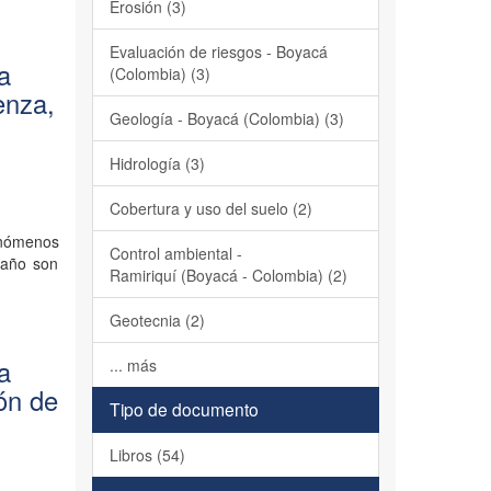
Erosión (3)
Evaluación de riesgos - Boyacá
la
(Colombia) (3)
enza,
Geología - Boyacá (Colombia) (3)
Hidrología (3)
Cobertura y uso del suelo (2)
enómenos
Control ambiental -
 año son
Ramiriquí (Boyacá - Colombia) (2)
Geotecnia (2)
la
... más
ón de
Tipo de documento
Libros (54)