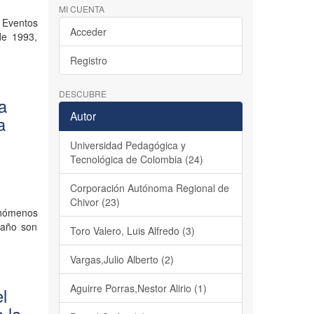
MI CUENTA
Eventos
Acceder
de 1993,
Registro
DESCUBRE
la
Autor
a
Universidad Pedagógica y
Tecnológica de Colombia (24)
Corporación Autónoma Regional de
Chivor (23)
enómenos
 año son
Toro Valero, Luis Alfredo (3)
Vargas,Julio Alberto (2)
Aguirre Porras,Nestor Alirio (1)
el