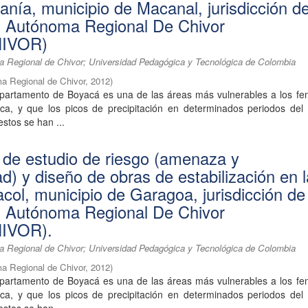
anía, municipio de Macanal, jurisdicción de
n Autónoma Regional De Chivor
IVOR)
 Regional de Chivor; Universidad Pedagógica y Tecnológica de Colombia
a Regional de Chivor
,
2012
)
partamento de Boyacá es una de las áreas más vulnerables a los f
tica, y que los picos de precipitación en determinados periodos del
estos se han ...
 de estudio de riesgo (amenaza y
ad) y diseño de obras de estabilización en 
col, municipio de Garagoa, jurisdicción de
n Autónoma Regional De Chivor
IVOR).
 Regional de Chivor; Universidad Pedagógica y Tecnológica de Colombia
a Regional de Chivor
,
2012
)
partamento de Boyacá es una de las áreas más vulnerables a los f
tica, y que los picos de precipitación en determinados periodos del