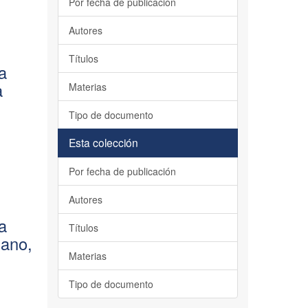
Por fecha de publicación
Autores
Títulos
la
a
Materias
Tipo de documento
Esta colección
Por fecha de publicación
Autores
la
Títulos
sano,
Materias
Tipo de documento