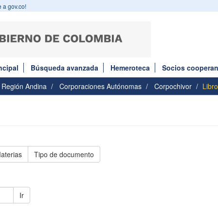
 a gov.co!
ncipal
Búsqueda avanzada
Hemeroteca
Socios cooperan
Región Andina
Corporaciones Autónomas
Corpochivor
Libr
aterias
Tipo de documento
Ir