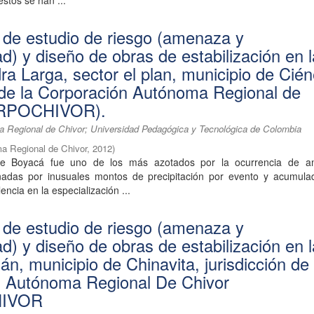
estos se han ...
 de estudio de riesgo (amenaza y
ad) y diseño de obras de estabilización en 
ra Larga, sector el plan, municipio de Cié
n de la Corporación Autónoma Regional de
ORPOCHIVOR).
 Regional de Chivor; Universidad Pedagógica y Tecnológica de Colombia
a Regional de Chivor
,
2012
)
de Boyacá fue uno de los más azotados por la ocurrencia de 
nadas por inusuales montos de precipitación por evento y acumula
encia en la especialización ...
 de estudio de riesgo (amenaza y
ad) y diseño de obras de estabilización en 
n, municipio de Chinavita, jurisdicción de 
n Autónoma Regional De Chivor
IVOR