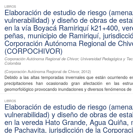
LIBROS
Elaboración de estudio de riesgo (amena
vulnerabilidad) y diseño de obras de esta
en la vía Boyacá Ramiriquí k21+400, ver
peñas, municipio de Ramiriquí, jurisdicci
Corporación Autónoma Regional de Chiv
(CORPOCHIVOR)
Corporación Autónoma Regional de Chivor; Universidad Pedagógica y Tec
Colombia
(
Corporación Autónoma Regional de Chivor
,
2012
)
Debido a las altas temporadas invernales que están ocurriendo e
precipitaciones han ocasionado gran afectación en las estru
geomorfológico provocando inundaciones y diversos fenómenos de r
LIBROS
Elaboración de estudio de riesgo (amena
vulnerabilidad) y diseño de obras de esta
en la vereda Hato Grande, Agua Quiña, 
de Pachavita, jurisdicción de la Corporac