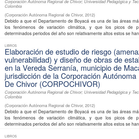
Corporación Autónoma Regional de Chivor; Universidad Pedagógica y Tec
Colombia
(
Corporación Autónoma Regional de Chivor
,
2012
)
Debido a que el Departamento de Boyacá es una de las áreas más
los fenómenos de variación climática, y que los picos de pr
determinados periodos del año son relativamente altos estos se han 
LIBROS
Elaboración de estudio de riesgo (amena
vulnerabilidad) y diseño de obras de esta
en la Vereda Serranía, municipio de Mac
jurisdicción de la Corporación Autónoma
De Chivor (CORPOCHIVOR)
Corporación Autónoma Regional de Chivor; Universidad Pedagógica y Tec
Colombia
(
Corporación Autónoma Regional de Chivor
,
2012
)
Debido a que el Departamento de Boyacá es una de las áreas más
los fenómenos de variación climática, y que los picos de pr
determinados periodos del año son relativamente altos estos se han 
LIBROS