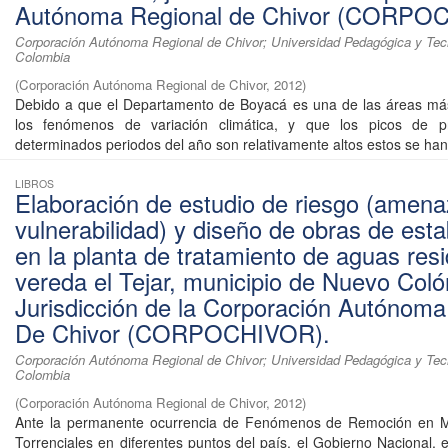
Autónoma Regional de Chivor (CORPO
Corporación Autónoma Regional de Chivor; Universidad Pedagógica y Tec
Colombia
(
Corporación Autónoma Regional de Chivor
,
2012
)
Debido a que el Departamento de Boyacá es una de las áreas más
los fenómenos de variación climática, y que los picos de pr
determinados periodos del año son relativamente altos estos se han 
LIBROS
Elaboración de estudio de riesgo (amena
vulnerabilidad) y diseño de obras de esta
en la planta de tratamiento de aguas res
vereda el Tejar, municipio de Nuevo Coló
Jurisdicción de la Corporación Autónoma
De Chivor (CORPOCHIVOR).
Corporación Autónoma Regional de Chivor; Universidad Pedagógica y Tec
Colombia
(
Corporación Autónoma Regional de Chivor
,
2012
)
Ante la permanente ocurrencia de Fenómenos de Remoción en 
Torrenciales en diferentes puntos del país, el Gobierno Nacional, 