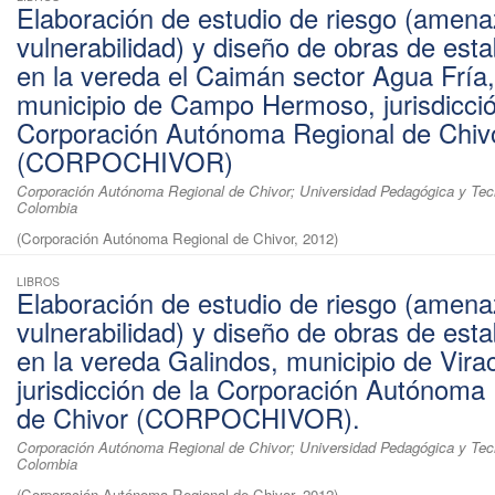
Elaboración de estudio de riesgo (amena
vulnerabilidad) y diseño de obras de esta
en la vereda el Caimán sector Agua Fría,
municipio de Campo Hermoso, jurisdicció
Corporación Autónoma Regional de Chiv
(CORPOCHIVOR)
Corporación Autónoma Regional de Chivor; Universidad Pedagógica y Tec
Colombia
(
Corporación Autónoma Regional de Chivor
,
2012
)
LIBROS
Elaboración de estudio de riesgo (amena
vulnerabilidad) y diseño de obras de esta
en la vereda Galindos, municipio de Vira
jurisdicción de la Corporación Autónoma
de Chivor (CORPOCHIVOR).
Corporación Autónoma Regional de Chivor; Universidad Pedagógica y Tec
Colombia
(
Corporación Autónoma Regional de Chivor
,
2012
)