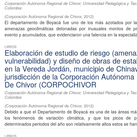
Corporación Autónoma Regional de Chivor; Universidad Pedagógica y Tec
Colombia
(
Corporación Autónoma Regional de Chivor
,
2012
)
El departamento de Boyacá fue uno de los más azotados por la
amenazas geoclimáticas detonadas por inusuales montos de pre
evento y acumulados, que evidenciaron una falencia en la especializ
LIBROS
Elaboración de estudio de riesgo (amena
vulnerabilidad) y diseño de obras de esta
en la Vereda Jordán, municipio de Chinav
jurisdicción de la Corporación Autónoma
De Chivor (CORPOCHIVOR
Corporación Autónoma Regional de Chivor; Universidad Pedagógica y Tec
Colombia
(
Corporación Autónoma Regional de Chivor
,
2012
)
Debido a que el Departamento de Boyacá es una de las áreas más
los fenómenos de variación climática, y que los picos de pr
determinados periodos del año son relativamente altos estos se han 
LIBROS