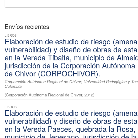
Envíos recientes
LIBROS
Elaboración de estudio de riesgo (amena
vulnerabilidad) y diseño de obras de esta
en la Vereda Tibaita, municipio de Almei
jurisdicción de la Corporación Autónoma
de Chivor (CORPOCHIVOR).
Corporación Autónoma Regional de Chivor; Universidad Pedagógica y Tec
Colombia
(
Corporación Autónoma Regional de Chivor
,
2012
)
LIBROS
Elaboración de estudio de riesgo (amena
vulnerabilidad) y diseño de obras de esta
en la Vereda Paeces, quebrada la Rosa,
municipio de Jenesano, jurisdicción de la