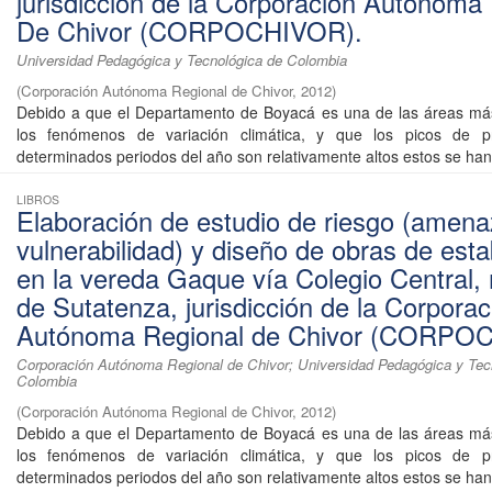
jurisdicción de la Corporación Autónoma
De Chivor (CORPOCHIVOR).
Universidad Pedagógica y Tecnológica de Colombia
(
Corporación Autónoma Regional de Chivor
,
2012
)
Debido a que el Departamento de Boyacá es una de las áreas más
los fenómenos de variación climática, y que los picos de pr
determinados periodos del año son relativamente altos estos se han 
LIBROS
Elaboración de estudio de riesgo (amena
vulnerabilidad) y diseño de obras de esta
en la vereda Gaque vía Colegio Central, 
de Sutatenza, jurisdicción de la Corporac
Autónoma Regional de Chivor (CORPO
Corporación Autónoma Regional de Chivor; Universidad Pedagógica y Tec
Colombia
(
Corporación Autónoma Regional de Chivor
,
2012
)
Debido a que el Departamento de Boyacá es una de las áreas más
los fenómenos de variación climática, y que los picos de pr
determinados periodos del año son relativamente altos estos se han 