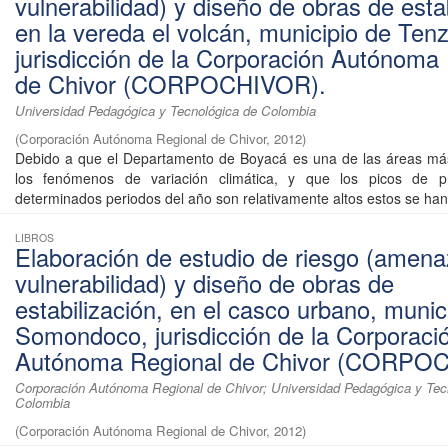
vulnerabilidad) y diseño de obras de esta
en la vereda el volcán, municipio de Tenz
jurisdicción de la Corporación Autónoma
de Chivor (CORPOCHIVOR).
Universidad Pedagógica y Tecnológica de Colombia
(
Corporación Autónoma Regional de Chivor
,
2012
)
Debido a que el Departamento de Boyacá es una de las áreas más
los fenómenos de variación climática, y que los picos de pr
determinados periodos del año son relativamente altos estos se han 
LIBROS
Elaboración de estudio de riesgo (amena
vulnerabilidad) y diseño de obras de
estabilización, en el casco urbano, munic
Somondoco, jurisdicción de la Corporaci
Autónoma Regional de Chivor (CORPO
Corporación Autónoma Regional de Chivor; Universidad Pedagógica y Tec
Colombia
(
Corporación Autónoma Regional de Chivor
,
2012
)