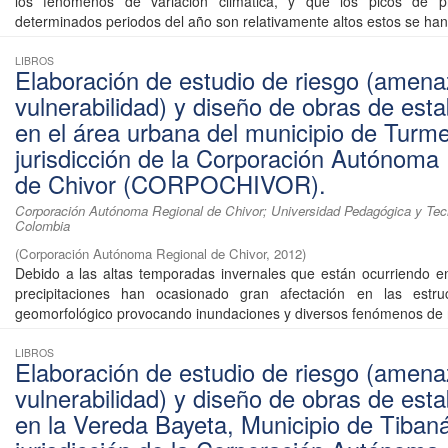
los fenómenos de variación climática, y que los picos de pr
determinados periodos del año son relativamente altos estos se han 
LIBROS
Elaboración de estudio de riesgo (amena
vulnerabilidad) y diseño de obras de esta
en el área urbana del municipio de Turm
jurisdicción de la Corporación Autónoma
de Chivor (CORPOCHIVOR).
Corporación Autónoma Regional de Chivor; Universidad Pedagógica y Tec
Colombia
(
Corporación Autónoma Regional de Chivor
,
2012
)
Debido a las altas temporadas invernales que están ocurriendo e
precipitaciones han ocasionado gran afectación en las estru
geomorfológico provocando inundaciones y diversos fenómenos de r
LIBROS
Elaboración de estudio de riesgo (amena
vulnerabilidad) y diseño de obras de esta
en la Vereda Bayeta, Municipio de Tiban