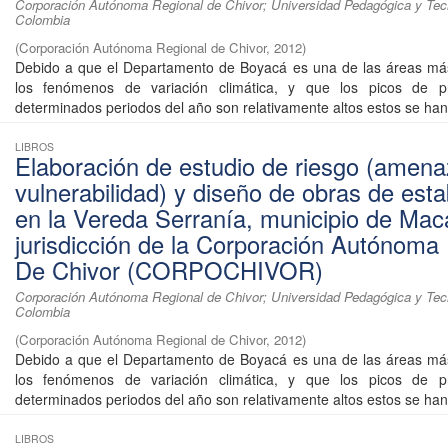
Corporación Autónoma Regional de Chivor; Universidad Pedagógica y Tec
Colombia
(
Corporación Autónoma Regional de Chivor
,
2012
)
Debido a que el Departamento de Boyacá es una de las áreas más
los fenómenos de variación climática, y que los picos de pr
determinados periodos del año son relativamente altos estos se han 
LIBROS
Elaboración de estudio de riesgo (amena
vulnerabilidad) y diseño de obras de esta
en la Vereda Serranía, municipio de Mac
jurisdicción de la Corporación Autónoma
De Chivor (CORPOCHIVOR)
Corporación Autónoma Regional de Chivor; Universidad Pedagógica y Tec
Colombia
(
Corporación Autónoma Regional de Chivor
,
2012
)
Debido a que el Departamento de Boyacá es una de las áreas más
los fenómenos de variación climática, y que los picos de pr
determinados periodos del año son relativamente altos estos se han 
LIBROS