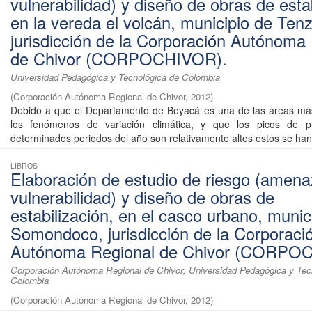
vulnerabilidad) y diseño de obras de esta
en la vereda el volcán, municipio de Tenz
jurisdicción de la Corporación Autónoma
de Chivor (CORPOCHIVOR).
Universidad Pedagógica y Tecnológica de Colombia
(
Corporación Autónoma Regional de Chivor
,
2012
)
Debido a que el Departamento de Boyacá es una de las áreas más
los fenómenos de variación climática, y que los picos de pr
determinados periodos del año son relativamente altos estos se han 
LIBROS
Elaboración de estudio de riesgo (amena
vulnerabilidad) y diseño de obras de
estabilización, en el casco urbano, munic
Somondoco, jurisdicción de la Corporaci
Autónoma Regional de Chivor (CORPO
Corporación Autónoma Regional de Chivor; Universidad Pedagógica y Tec
Colombia
(
Corporación Autónoma Regional de Chivor
,
2012
)