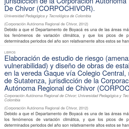
jurisdicción de la Corporación Autónoma
De Chivor (CORPOCHIVOR).
Universidad Pedagógica y Tecnológica de Colombia
(
Corporación Autónoma Regional de Chivor
,
2012
)
Debido a que el Departamento de Boyacá es una de las áreas más
los fenómenos de variación climática, y que los picos de pr
determinados periodos del año son relativamente altos estos se han 
LIBROS
Elaboración de estudio de riesgo (amena
vulnerabilidad) y diseño de obras de esta
en la vereda Gaque vía Colegio Central, 
de Sutatenza, jurisdicción de la Corporac
Autónoma Regional de Chivor (CORPO
Corporación Autónoma Regional de Chivor; Universidad Pedagógica y Tec
Colombia
(
Corporación Autónoma Regional de Chivor
,
2012
)
Debido a que el Departamento de Boyacá es una de las áreas más
los fenómenos de variación climática, y que los picos de pr
determinados periodos del año son relativamente altos estos se han 