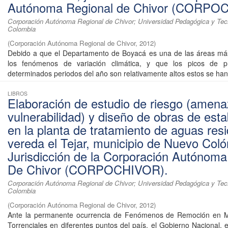
Autónoma Regional de Chivor (CORPO
Corporación Autónoma Regional de Chivor; Universidad Pedagógica y Tec
Colombia
(
Corporación Autónoma Regional de Chivor
,
2012
)
Debido a que el Departamento de Boyacá es una de las áreas más
los fenómenos de variación climática, y que los picos de pr
determinados periodos del año son relativamente altos estos se han 
LIBROS
Elaboración de estudio de riesgo (amena
vulnerabilidad) y diseño de obras de esta
en la planta de tratamiento de aguas res
vereda el Tejar, municipio de Nuevo Coló
Jurisdicción de la Corporación Autónoma
De Chivor (CORPOCHIVOR).
Corporación Autónoma Regional de Chivor; Universidad Pedagógica y Tec
Colombia
(
Corporación Autónoma Regional de Chivor
,
2012
)
Ante la permanente ocurrencia de Fenómenos de Remoción en 
Torrenciales en diferentes puntos del país, el Gobierno Nacional, 