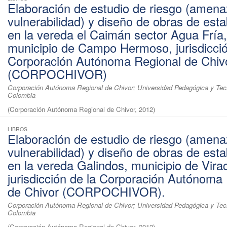
Elaboración de estudio de riesgo (amena
vulnerabilidad) y diseño de obras de esta
en la vereda el Caimán sector Agua Fría,
municipio de Campo Hermoso, jurisdicció
Corporación Autónoma Regional de Chiv
(CORPOCHIVOR)
Corporación Autónoma Regional de Chivor; Universidad Pedagógica y Tec
Colombia
(
Corporación Autónoma Regional de Chivor
,
2012
)
LIBROS
Elaboración de estudio de riesgo (amena
vulnerabilidad) y diseño de obras de esta
en la vereda Galindos, municipio de Vira
jurisdicción de la Corporación Autónoma
de Chivor (CORPOCHIVOR).
Corporación Autónoma Regional de Chivor; Universidad Pedagógica y Tec
Colombia
(
Corporación Autónoma Regional de Chivor
,
2012
)