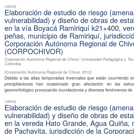
LIBROS
Elaboración de estudio de riesgo (amena
vulnerabilidad) y diseño de obras de esta
en la vía Boyacá Ramiriquí k21+400, ver
peñas, municipio de Ramiriquí, jurisdicci
Corporación Autónoma Regional de Chiv
(CORPOCHIVOR)
Corporación Autónoma Regional de Chivor; Universidad Pedagógica y Tec
Colombia
(
Corporación Autónoma Regional de Chivor
,
2012
)
Debido a las altas temporadas invernales que están ocurriendo e
precipitaciones han ocasionado gran afectación en las estru
geomorfológico provocando inundaciones y diversos fenómenos de r
LIBROS
Elaboración de estudio de riesgo (amena
vulnerabilidad) y diseño de obras de esta
en la vereda Hato Grande, Agua Quiña, 
de Pachavita, jurisdicción de la Corporac