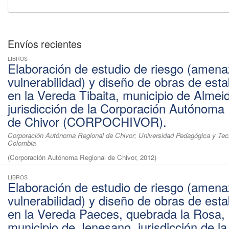
Envíos recientes
LIBROS
Elaboración de estudio de riesgo (amena
vulnerabilidad) y diseño de obras de esta
en la Vereda Tibaita, municipio de Almei
jurisdicción de la Corporación Autónoma
de Chivor (CORPOCHIVOR).
Corporación Autónoma Regional de Chivor; Universidad Pedagógica y Tec
Colombia
(
Corporación Autónoma Regional de Chivor
,
2012
)
LIBROS
Elaboración de estudio de riesgo (amena
vulnerabilidad) y diseño de obras de esta
en la Vereda Paeces, quebrada la Rosa,
municipio de Jenesano, jurisdicción de la