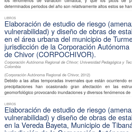
los fenómenos de variación climática, y que los picos de pr
determinados periodos del año son relativamente altos estos se han 
LIBROS
Elaboración de estudio de riesgo (amena
vulnerabilidad) y diseño de obras de esta
en el área urbana del municipio de Turm
jurisdicción de la Corporación Autónoma
de Chivor (CORPOCHIVOR).
Corporación Autónoma Regional de Chivor; Universidad Pedagógica y Tec
Colombia
(
Corporación Autónoma Regional de Chivor
,
2012
)
Debido a las altas temporadas invernales que están ocurriendo e
precipitaciones han ocasionado gran afectación en las estru
geomorfológico provocando inundaciones y diversos fenómenos de r
LIBROS
Elaboración de estudio de riesgo (amena
vulnerabilidad) y diseño de obras de esta
en la Vereda Bayeta, Municipio de Tiban