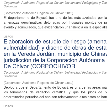
Corporación Autónoma Regional de Chivor; Universidad Pedagógica y Tec
Colombia
(
Corporación Autónoma Regional de Chivor
,
2012
)
El departamento de Boyacá fue uno de los más azotados por la
amenazas geoclimáticas detonadas por inusuales montos de pre
evento y acumulados, que evidenciaron una falencia en la especializ
LIBROS
Elaboración de estudio de riesgo (amena
vulnerabilidad) y diseño de obras de esta
en la Vereda Jordán, municipio de Chinav
jurisdicción de la Corporación Autónoma
De Chivor (CORPOCHIVOR
Corporación Autónoma Regional de Chivor; Universidad Pedagógica y Tec
Colombia
(
Corporación Autónoma Regional de Chivor
,
2012
)
Debido a que el Departamento de Boyacá es una de las áreas más
los fenómenos de variación climática, y que los picos de pr
determinados periodos del año son relativamente altos estos se han 
LIBROS