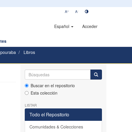
+
-
A
A
Español
Acceder
tes
rpouraba
Libros
Buscar en el repositorio
Esta colección
LISTAR
Todo el Repositorio
Comunidades & Colecciones