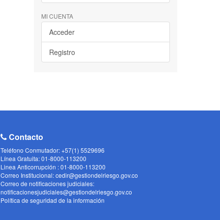
MI CUENTA
Acceder
Registro
Contacto
Teléfono Conmutador: +57(1) 5529696
Línea Gratuita: 01-8000-113200
Linea Anticorrupción : 01-8000-113200
Correo Institucional: cedir@gestiondelriesgo.gov.co
Correo de notificaciones judiciales:
notificacionesjudiciales@gestiondelriesgo.gov.co
Política de seguridad de la información