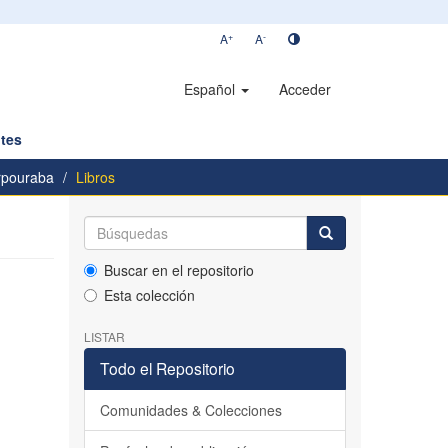
+
-
A
A
Español
Acceder
tes
rpouraba
Libros
Buscar en el repositorio
Esta colección
LISTAR
Todo el Repositorio
Comunidades & Colecciones