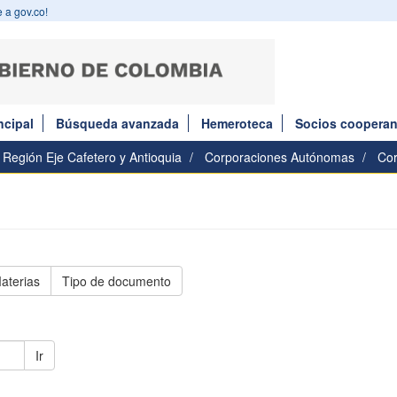
 a gov.co!
ncipal
Búsqueda avanzada
Hemeroteca
Socios cooperan
Región Eje Cafetero y Antioquia
Corporaciones Autónomas
Co
aterias
Tipo de documento
Ir