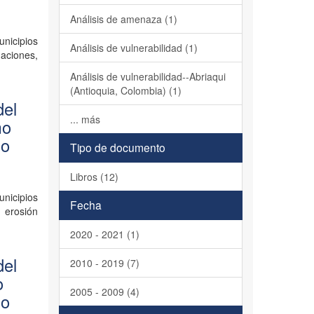
Análisis de amenaza (1)
unicipios
Análisis de vulnerabilidad (1)
aciones,
Análisis de vulnerabilidad--Abriaqui
(Antioquia, Colombia) (1)
del
... más
mo
io
Tipo de documento
Libros (12)
unicipios
Fecha
 erosión
2020 - 2021 (1)
del
2010 - 2019 (7)
o
2005 - 2009 (4)
io