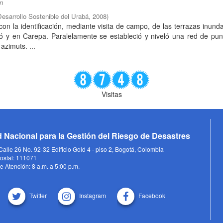
ón
Desarrollo Sostenible del Urabá
,
2008
)
 con la identificación, mediante visita de campo, de las terrazas inund
dó y en Carepa. Paralelamente se estableció y niveló una red de pu
azimuts. ...
Visitas
 Nacional para la Gestión del Riesgo de Desastres
alle 26 No. 92-32 Edificio Gold 4 - piso 2, Bogotá, Colombia
ostal: 111071
e Atención: 8 a.m. a 5:00 p.m.
Twitter
Instagram
Facebook