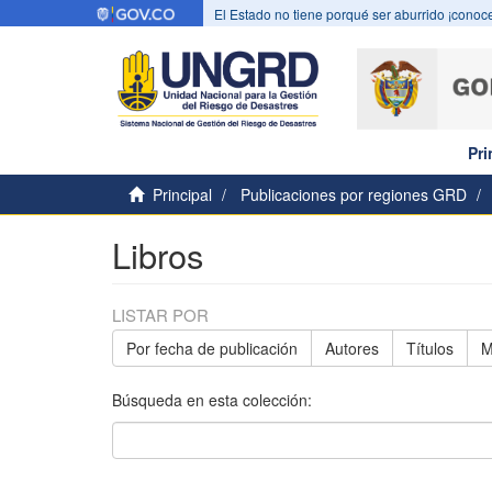
El Estado no tiene porqué ser aburrido ¡conoce
Pri
Principal
Publicaciones por regiones GRD
Libros
LISTAR POR
Por fecha de publicación
Autores
Títulos
M
Búsqueda en esta colección: