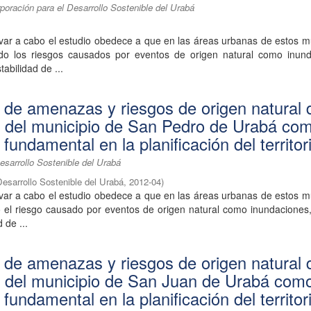
oración para el Desarrollo Sostenible del Urabá
var a cabo el estudio obedece a que en las áreas urbanas de estos m
do los riesgos causados por eventos de origen natural como inund
tabilidad de ...
n de amenazas y riesgos de origen natural 
 del municipio de San Pedro de Urabá co
fundamental en la planificación del territor
esarrollo Sostenible del Urabá
Desarrollo Sostenible del Urabá
,
2012-04
)
var a cabo el estudio obedece a que en las áreas urbanas de estos m
 el riesgo causado por eventos de origen natural como inundaciones,
d de ...
n de amenazas y riesgos de origen natural 
 del municipio de San Juan de Urabá com
fundamental en la planificación del territor