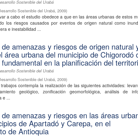
esarrollo Sostenible del Urabá
Desarrollo Sostenible del Urabá
,
2009
)
var a cabo el estudio obedece a que en las áreas urbanas de estos m
do los riesgos causados por eventos de origen natural como inund
tera e inestabilidad ...
n de amenazas y riesgos de origen natural 
el área urbana del municipio de Chigorodó
fundamental en la planificación del territor
esarrollo Sostenible del Urabá
Desarrollo Sostenible del Urabá
,
2009
)
s trabajos contempla la realización de las siguientes actividades: leva
tamiento geológico, zonificación geomorfológica, análisis de inf
 e ...
n de amenazas y riesgos en las áreas urba
cipios de Apartadó y Carepa, en el
o de Antioquia