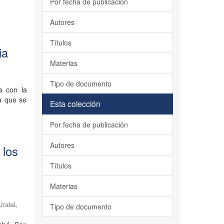
Por fecha de publicación
Autores
Títulos
ia
Materias
Tipo de documento
a con la
 a que se
Esta colección
Por fecha de publicación
Autores
 los
Títulos
Materias
 Urabá,
Tipo de documento