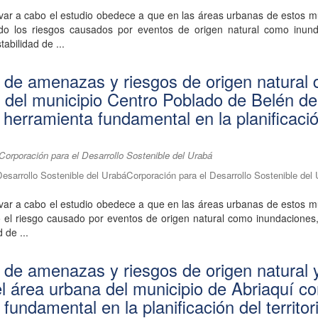
var a cabo el estudio obedece a que en las áreas urbanas de estos m
do los riesgos causados por eventos de origen natural como inund
tabilidad de ...
n de amenazas y riesgos de origen natural 
 del municipio Centro Poblado de Belén de
 herramienta fundamental en la planificació
orporación para el Desarrollo Sostenible del Urabá
Desarrollo Sostenible del UrabáCorporación para el Desarrollo Sostenible del
var a cabo el estudio obedece a que en las áreas urbanas de estos m
 el riesgo causado por eventos de origen natural como inundaciones,
d de ...
n de amenazas y riesgos de origen natural 
el área urbana del municipio de Abriaquí c
fundamental en la planificación del territor