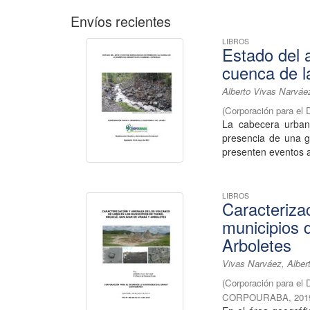
Envíos recientes
LIBROS
Estado del 
cuenca de l
Alberto Vivas Narváe
(
Corporación para el 
La cabecera urban
presencia de una g
presenten eventos a
LIBROS
Caracteriza
municipios 
Arboletes
Vivas Narváez, Alber
(
Corporación para el 
CORPOURABA
,
201