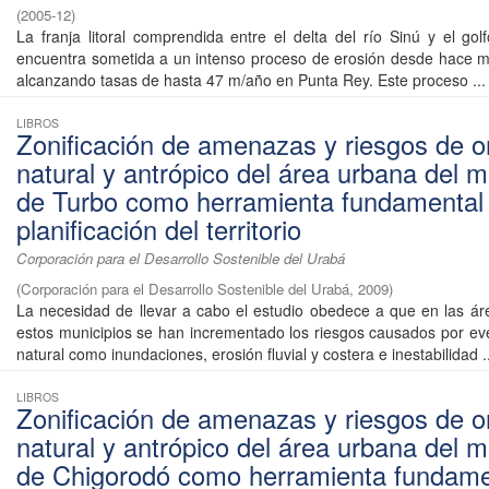
(
2005-12
)
La franja litoral comprendida entre el delta del río Sinú y el go
encuentra sometida a un intenso proceso de erosión desde hace 
alcanzando tasas de hasta 47 m/año en Punta Rey. Este proceso ...
LIBROS
Zonificación de amenazas y riesgos de o
natural y antrópico del área urbana del m
de Turbo como herramienta fundamental 
planificación del territorio
Corporación para el Desarrollo Sostenible del Urabá
(
Corporación para el Desarrollo Sostenible del Urabá
,
2009
)
La necesidad de llevar a cabo el estudio obedece a que en las á
estos municipios se han incrementado los riesgos causados por ev
natural como inundaciones, erosión fluvial y costera e inestabilidad ..
LIBROS
Zonificación de amenazas y riesgos de o
natural y antrópico del área urbana del m
de Chigorodó como herramienta fundame