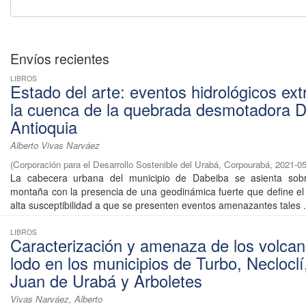
Envíos recientes
LIBROS
Estado del arte: eventos hidrológicos ex
la cuenca de la quebrada desmotadora D
Antioquia
Alberto Vivas Narváez
(
Corporación para el Desarrollo Sostenible del Urabá, Corpourabá
,
2021-05
La cabecera urbana del municipio de Dabeiba se asienta sob
montaña con la presencia de una geodinámica fuerte que define el
alta susceptibilidad a que se presenten eventos amenazantes tales .
LIBROS
Caracterización y amenaza de los volca
lodo en los municipios de Turbo, Neclocl
Juan de Urabá y Arboletes
Vivas Narváez, Alberto