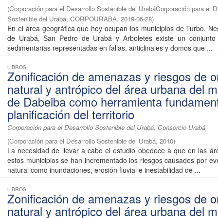
(
Corporación para el Desarrollo Sostenible del UrabáCorporación para el D
Sostenible del Urabá, CORPOURABA
,
2019-06-28
)
En el área geográfica que hoy ocupan los municipios de Turbo, Ne
de Urabá, San Pedro de Urabá y Arboletes existe un conjunto
sedimentarias representadas en fallas, anticlinales y domos que ...
LIBROS
Zonificación de amenazas y riesgos de o
natural y antrópico del área urbana del m
de Dabeiba como herramienta fundament
planificación del territorio
Corporación para el Desarrollo Sostenible del Urabá; Consorcio Urabá
(
Corporación para el Desarrollo Sostenible del Urabá
,
2010
)
La necesidad de llevar a cabo el estudio obedece a que en las á
estos municipios se han incrementado los riesgos causados por ev
natural como inundaciones, erosión fluvial e inestabilidad de ...
LIBROS
Zonificación de amenazas y riesgos de o
natural y antrópico del área urbana del m