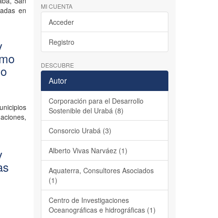
abá, San
MI CUENTA
tadas en
Acceder
Registro
y
omo
DESCUBRE
io
Autor
Corporación para el Desarrollo
unicipios
Sostenible del Urabá (8)
aciones,
Consorcio Urabá (3)
Alberto Vivas Narváez (1)
y
as
Aquaterra, Consultores Asociados
(1)
Centro de Investigaciones
Oceanográficas e hidrográficas (1)