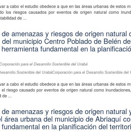
var a cabo el estudio obedece a que en las áreas urbanas de estos m
do los riesgos causados por eventos de origen natural como inund
tabilidad de ...
n de amenazas y riesgos de origen natural 
 del municipio Centro Poblado de Belén de
 herramienta fundamental en la planificació
orporación para el Desarrollo Sostenible del Urabá
Desarrollo Sostenible del UrabáCorporación para el Desarrollo Sostenible del
var a cabo el estudio obedece a que en las áreas urbanas de estos m
 el riesgo causado por eventos de origen natural como inundaciones,
d de ...
n de amenazas y riesgos de origen natural 
el área urbana del municipio de Abriaquí c
fundamental en la planificación del territor