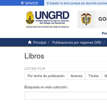
El Estado no tiene porqué ser aburrido ¡conoce
Pri
Principal
Publicaciones por regiones GRD
Libros
LISTAR POR
Por fecha de publicación
Autores
Títulos
M
Búsqueda en esta colección: