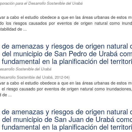
oración para el Desarrollo Sostenible del Urabá
var a cabo el estudio obedece a que en las áreas urbanas de estos m
do los riesgos causados por eventos de origen natural como inund
tabilidad de ...
n de amenazas y riesgos de origen natural 
 del municipio de San Pedro de Urabá co
fundamental en la planificación del territor
esarrollo Sostenible del Urabá
Desarrollo Sostenible del Urabá
,
2012-04
)
var a cabo el estudio obedece a que en las áreas urbanas de estos m
 el riesgo causado por eventos de origen natural como inundaciones,
d de ...
n de amenazas y riesgos de origen natural 
 del municipio de San Juan de Urabá com
fundamental en la planificación del territor