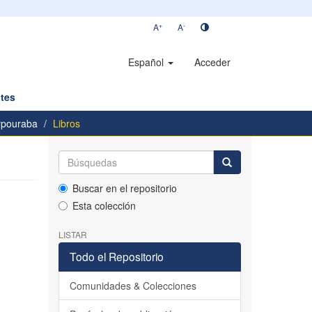
+
-
A
A
Español
Acceder
tes
rpouraba
Libros
Buscar en el repositorio
Esta colección
LISTAR
Todo el Repositorio
Comunidades & Colecciones