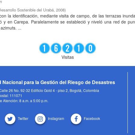
ón
Desarrollo Sostenible del Urabá
,
2008
)
 con la identificación, mediante visita de campo, de las terrazas inund
dó y en Carepa. Paralelamente se estableció y niveló una red de pu
azimuts. ...
Visitas
 Nacional para la Gestión del Riesgo de Desastres
alle 26 No. 92-32 Edificio Gold 4 - piso 2, Bogotá, Colombia
ostal: 111071
e Atención: 8 a.m. a 5:00 p.m.
Twitter
Instagram
Facebook