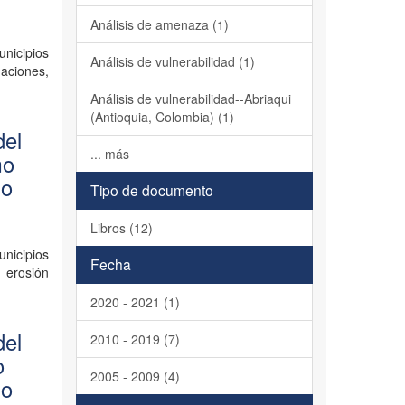
Análisis de amenaza (1)
unicipios
Análisis de vulnerabilidad (1)
aciones,
Análisis de vulnerabilidad--Abriaqui
(Antioquia, Colombia) (1)
del
... más
mo
io
Tipo de documento
Libros (12)
unicipios
Fecha
 erosión
2020 - 2021 (1)
del
2010 - 2019 (7)
o
2005 - 2009 (4)
io