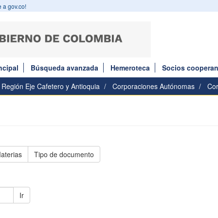
 a gov.co!
ncipal
Búsqueda avanzada
Hemeroteca
Socios cooperan
Región Eje Cafetero y Antioquia
Corporaciones Autónomas
Co
aterias
Tipo de documento
Ir