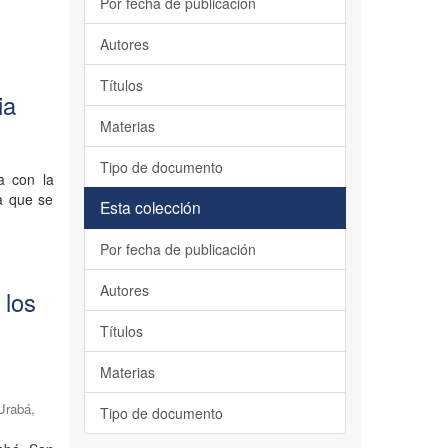
Por fecha de publicación
Autores
Títulos
ia
Materias
Tipo de documento
a con la
 a que se
Esta colección
Por fecha de publicación
Autores
 los
Títulos
Materias
 Urabá,
Tipo de documento