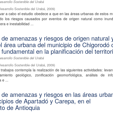
esarrollo Sostenible del Urabá
Desarrollo Sostenible del Urabá
,
2009
)
var a cabo el estudio obedece a que en las áreas urbanas de estos m
do los riesgos causados por eventos de origen natural como inund
tera e inestabilidad ...
n de amenazas y riesgos de origen natural 
el área urbana del municipio de Chigorodó
fundamental en la planificación del territor
esarrollo Sostenible del Urabá
Desarrollo Sostenible del Urabá
,
2009
)
s trabajos contempla la realización de las siguientes actividades: leva
tamiento geológico, zonificación geomorfológica, análisis de inf
 e ...
n de amenazas y riesgos en las áreas urba
cipios de Apartadó y Carepa, en el
o de Antioquia