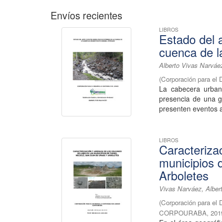
Envíos recientes
LIBROS
Estado del 
cuenca de l
Alberto Vivas Narváe
(
Corporación para el 
La cabecera urban
presencia de una g
presenten eventos a
LIBROS
Caracteriza
municipios 
Arboletes
Vivas Narváez, Alber
(
Corporación para el 
CORPOURABA
,
201