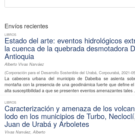
Envíos recientes
LIBROS
Estado del arte: eventos hidrológicos ex
la cuenca de la quebrada desmotadora D
Antioquia
Alberto Vivas Narváez
(
Corporación para el Desarrollo Sostenible del Urabá, Corpourabá
,
2021-05
La cabecera urbana del municipio de Dabeiba se asienta sob
montaña con la presencia de una geodinámica fuerte que define el
alta susceptibilidad a que se presenten eventos amenazantes tales .
LIBROS
Caracterización y amenaza de los volca
lodo en los municipios de Turbo, Neclocl
Juan de Urabá y Arboletes
Vivas Narváez, Alberto