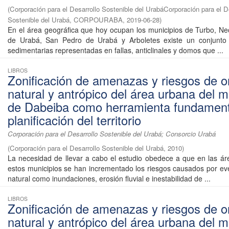
(
Corporación para el Desarrollo Sostenible del UrabáCorporación para el D
Sostenible del Urabá, CORPOURABA
,
2019-06-28
)
En el área geográfica que hoy ocupan los municipios de Turbo, Ne
de Urabá, San Pedro de Urabá y Arboletes existe un conjunto
sedimentarias representadas en fallas, anticlinales y domos que ...
LIBROS
Zonificación de amenazas y riesgos de o
natural y antrópico del área urbana del m
de Dabeiba como herramienta fundament
planificación del territorio
Corporación para el Desarrollo Sostenible del Urabá; Consorcio Urabá
(
Corporación para el Desarrollo Sostenible del Urabá
,
2010
)
La necesidad de llevar a cabo el estudio obedece a que en las á
estos municipios se han incrementado los riesgos causados por ev
natural como inundaciones, erosión fluvial e inestabilidad de ...
LIBROS
Zonificación de amenazas y riesgos de o
natural y antrópico del área urbana del m