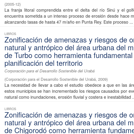
(
2005-12
)
La franja litoral comprendida entre el delta del río Sinú y el go
encuentra sometida a un intenso proceso de erosión desde hace 
alcanzando tasas de hasta 47 m/año en Punta Rey. Este proceso ...
LIBROS
Zonificación de amenazas y riesgos de o
natural y antrópico del área urbana del m
de Turbo como herramienta fundamental 
planificación del territorio
Corporación para el Desarrollo Sostenible del Urabá
(
Corporación para el Desarrollo Sostenible del Urabá
,
2009
)
La necesidad de llevar a cabo el estudio obedece a que en las á
estos municipios se han incrementado los riesgos causados por ev
natural como inundaciones, erosión fluvial y costera e inestabilidad ..
LIBROS
Zonificación de amenazas y riesgos de o
natural y antrópico del área urbana del m
de Chigorodó como herramienta fundame