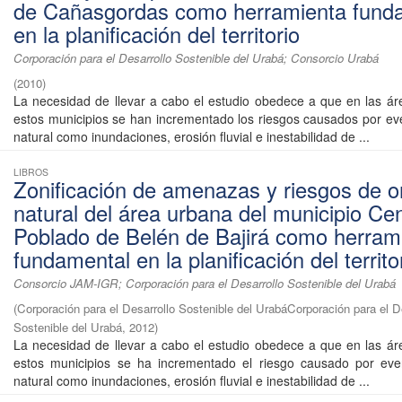
de Cañasgordas como herramienta fund
en la planificación del territorio
Corporación para el Desarrollo Sostenible del Urabá; Consorcio Urabá
(
2010
)
La necesidad de llevar a cabo el estudio obedece a que en las á
estos municipios se han incrementado los riesgos causados por ev
natural como inundaciones, erosión fluvial e inestabilidad de ...
LIBROS
Zonificación de amenazas y riesgos de o
natural del área urbana del municipio Ce
Poblado de Belén de Bajirá como herram
fundamental en la planificación del territo
Consorcio JAM-IGR; Corporación para el Desarrollo Sostenible del Urabá
(
Corporación para el Desarrollo Sostenible del UrabáCorporación para el D
Sostenible del Urabá
,
2012
)
La necesidad de llevar a cabo el estudio obedece a que en las á
estos municipios se ha incrementado el riesgo causado por eve
natural como inundaciones, erosión fluvial e inestabilidad de ...