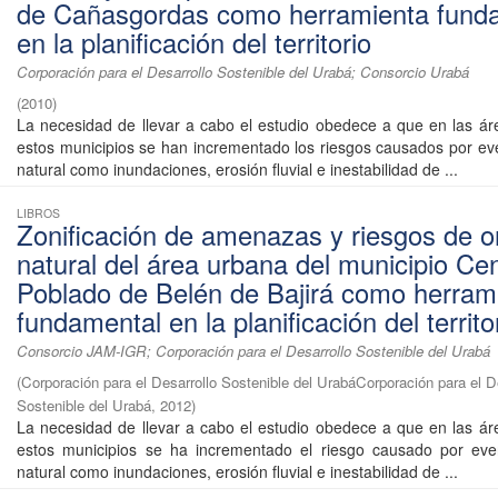
de Cañasgordas como herramienta fund
en la planificación del territorio
Corporación para el Desarrollo Sostenible del Urabá; Consorcio Urabá
(
2010
)
La necesidad de llevar a cabo el estudio obedece a que en las á
estos municipios se han incrementado los riesgos causados por ev
natural como inundaciones, erosión fluvial e inestabilidad de ...
LIBROS
Zonificación de amenazas y riesgos de o
natural del área urbana del municipio Ce
Poblado de Belén de Bajirá como herram
fundamental en la planificación del territo
Consorcio JAM-IGR; Corporación para el Desarrollo Sostenible del Urabá
(
Corporación para el Desarrollo Sostenible del UrabáCorporación para el D
Sostenible del Urabá
,
2012
)
La necesidad de llevar a cabo el estudio obedece a que en las á
estos municipios se ha incrementado el riesgo causado por eve
natural como inundaciones, erosión fluvial e inestabilidad de ...