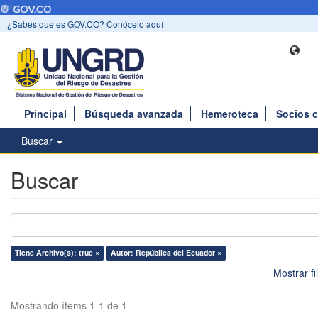
¿Sabes que es GOV.CO? Conócelo aquí
Principal
Búsqueda avanzada
Hemeroteca
Socios 
Buscar
Buscar
Tiene Archivo(s): true ×
Autor: República del Ecuador ×
Mostrar f
Mostrando ítems 1-1 de 1