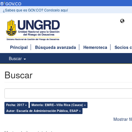
¿Sabes que es GOV.CO? Conócelo aquí
Principal
Búsqueda avanzada
Hemeroteca
Socios 
Buscar
Buscar
Fecha: 2017 ×
Materia: EMRE--Villa Rica (Cauca) ×
Autor: Escuela de Administración Pública, ESAP ×
Mostrar f