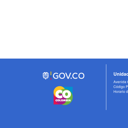
Unidad
Avenida C
Código P
Horario d