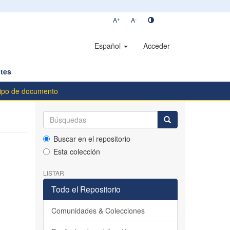
+
-
A
A
Español
Acceder
tes
tipo de documento
Buscar en el repositorio
Esta colección
LISTAR
Todo el Repositorio
Comunidades & Colecciones