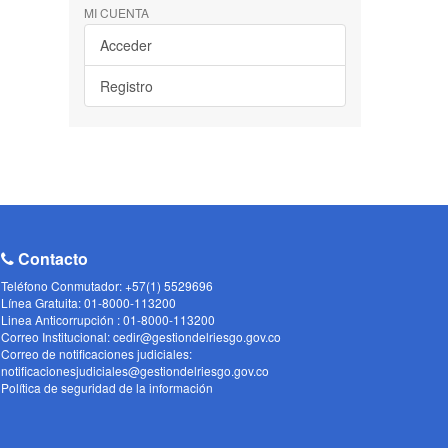
MI CUENTA
Acceder
Registro
Contacto
Teléfono Conmutador: +57(1) 5529696
Línea Gratuita: 01-8000-113200
Linea Anticorrupción : 01-8000-113200
Correo Institucional: cedir@gestiondelriesgo.gov.co
Correo de notificaciones judiciales:
notificacionesjudiciales@gestiondelriesgo.gov.co
Política de seguridad de la información