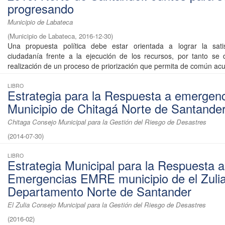
progresando
Municipio de Labateca
(
Municipio de Labateca
,
2016-12-30
)
Una propuesta política debe estar orientada a lograr la sati
ciudadanía frente a la ejecución de los recursos, por tanto se
realización de un proceso de priorización que permita de común acu
LIBRO
Estrategia para la Respuesta a emergen
Municipio de Chitagá Norte de Santande
Chitaga Consejo Municipal para la Gestión del Riesgo de Desastres
(
2014-07-30
)
LIBRO
Estrategia Municipal para la Respuesta a
Emergencias EMRE municipio de el Zuli
Departamento Norte de Santander
El Zulia Consejo Municipal para la Gestión del Riesgo de Desastres
(
2016-02
)