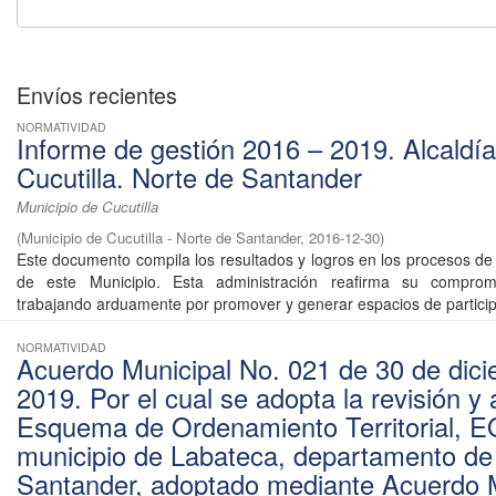
Envíos recientes
NORMATIVIDAD
Informe de gestión 2016 – 2019. Alcaldí
Cucutilla. Norte de Santander
Municipio de Cucutilla
(
Municipio de Cucutilla - Norte de Santander
,
2016-12-30
)
Este documento compila los resultados y logros en los procesos de 
de este Municipio. Esta administración reafirma su comprom
trabajando arduamente por promover y generar espacios de participa
NORMATIVIDAD
Acuerdo Municipal No. 021 de 30 de dic
2019. Por el cual se adopta la revisión y 
Esquema de Ordenamiento Territorial, E
municipio de Labateca, departamento de
Santander, adoptado mediante Acuerdo M