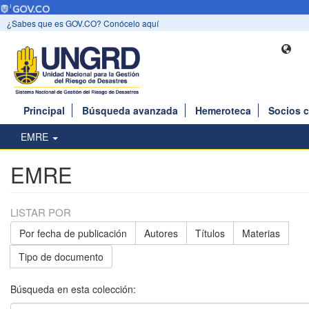
¿Sabes que es GOV.CO? Conócelo aquí
Principal
Búsqueda avanzada
Hemeroteca
Socios 
EMRE
EMRE
LISTAR POR
Por fecha de publicación
Autores
Títulos
Materias
Tipo de documento
Búsqueda en esta colección: