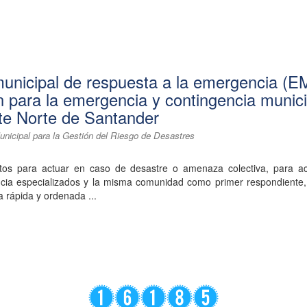
municipal de respuesta a la emergencia (
n para la emergencia y contingencia munici
te Norte de Santander
nicipal para la Gestión del Riesgo de Desastres
ntos para actuar en caso de desastre o amenaza colectiva, para act
ia especializados y la misma comunidad como primer respondiente, 
a rápida y ordenada ...