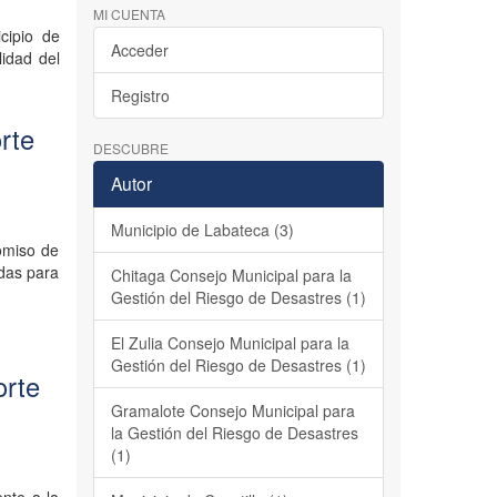
MI CUENTA
cipio de
Acceder
lidad del
Registro
rte
DESCUBRE
Autor
Municipio de Labateca (3)
omiso de
adas para
Chitaga Consejo Municipal para la
Gestión del Riesgo de Desastres (1)
El Zulia Consejo Municipal para la
Gestión del Riesgo de Desastres (1)
orte
Gramalote Consejo Municipal para
la Gestión del Riesgo de Desastres
(1)