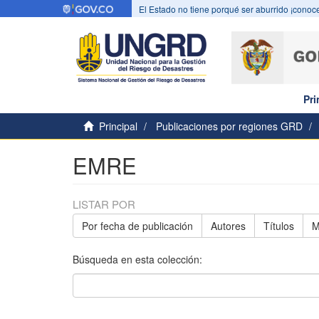
El Estado no tiene porqué ser aburrido ¡conoce
Pri
Principal
Publicaciones por regiones GRD
EMRE
LISTAR POR
Por fecha de publicación
Autores
Títulos
M
Búsqueda en esta colección: