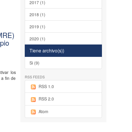
2017 (1)
2018 (1)
2019 (1)
EMRE)
2020 (1)
pio
Tiene archivo(s))
Si (9)
ivar los
RSS FEEDS
a fin de
RSS 1.0
RSS 2.0
Atom