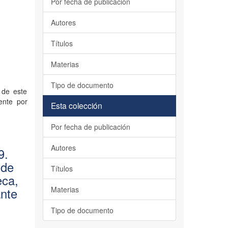
Por fecha de publicación
Autores
Títulos
Materias
Tipo de documento
 de este
ente por
Esta colección
Por fecha de publicación
Autores
9.
 de
Títulos
eca,
Materias
nte
Tipo de documento