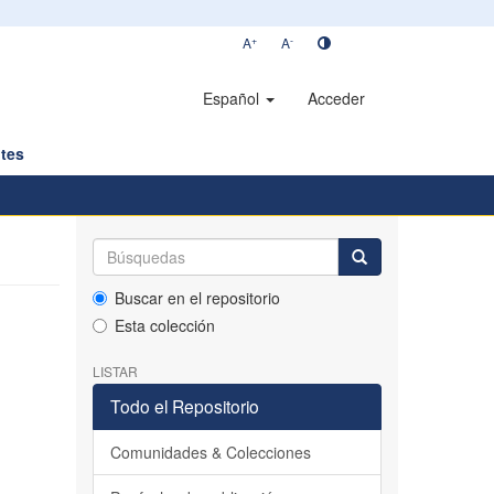
+
-
A
A
Español
Acceder
tes
Buscar en el repositorio
Esta colección
LISTAR
Todo el Repositorio
Comunidades & Colecciones