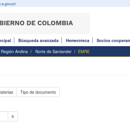
 a gov.co!
ncipal
Búsqueda avanzada
Hemeroteca
Socios cooperan
Región Andina
Norte de Santander
EMRE
aterias
Tipo de documento
Ir