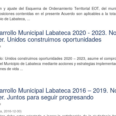
ón y ajuste del Esquema de Ordenamiento Territorial EOT, del muni
siciones contenidas en el presente Acuerdo son aplicables a la tota
pio de Labateca, ...
arrollo Municipal Labateca 2020 - 2023. No
r. Unidos construimos oportunidades
a
llo: Unidos construimos oportunidades 2020 – 2023, asume el compr
 del Municipio de Labateca mediante acciones y estrategias implement
nes de vida ...
arrollo Municipal Labateca 2016 – 2019. N
r. Juntos para seguir progresando
a
ca
,
2016-12-30
)