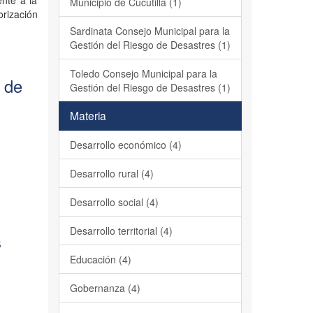
ente a la
Municipio de Cucutilla (1)
orización
Sardinata Consejo Municipal para la
Gestión del Riesgo de Desastres (1)
Toledo Consejo Municipal para la
 de
Gestión del Riesgo de Desastres (1)
Materia
Desarrollo económico (4)
Desarrollo rural (4)
Desarrollo social (4)
Desarrollo territorial (4)
s
Educación (4)
Gobernanza (4)