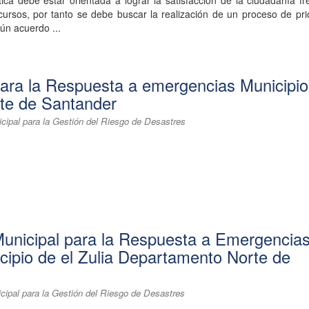
ica debe estar orientada a lograr la satisfacción de la ciudadanía fr
cursos, por tanto se debe buscar la realización de un proceso de pri
ún acuerdo ...
para la Respuesta a emergencias Municipio
te de Santander
cipal para la Gestión del Riesgo de Desastres
Municipal para la Respuesta a Emergencia
pio de el Zulia Departamento Norte de
cipal para la Gestión del Riesgo de Desastres