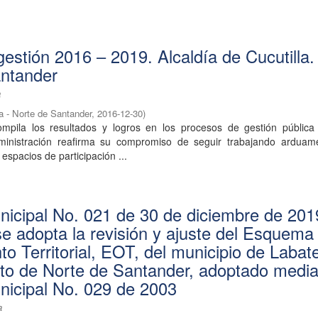
gestión 2016 – 2019. Alcaldía de Cucutilla.
antander
a
la - Norte de Santander
,
2016-12-30
)
mpila los resultados y logros en los procesos de gestión pública
dministración reafirma su compromiso de seguir trabajando arduam
espacios de participación ...
icipal No. 021 de 30 de diciembre de 201
 se adopta la revisión y ajuste del Esquema
o Territorial, EOT, del municipio de Labat
o de Norte de Santander, adoptado media
icipal No. 029 de 2003
a