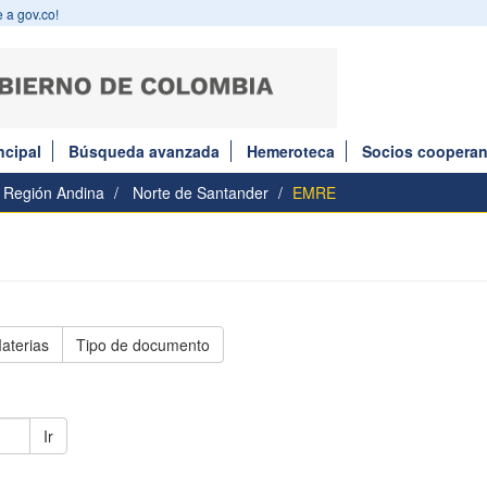
 a gov.co!
ncipal
Búsqueda avanzada
Hemeroteca
Socios cooperan
Región Andina
Norte de Santander
EMRE
aterias
Tipo de documento
Ir