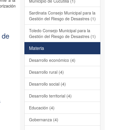
ente a la
Municipio de Cucutilla (1)
orización
Sardinata Consejo Municipal para la
Gestión del Riesgo de Desastres (1)
Toledo Consejo Municipal para la
 de
Gestión del Riesgo de Desastres (1)
Materia
Desarrollo económico (4)
Desarrollo rural (4)
Desarrollo social (4)
Desarrollo territorial (4)
s
Educación (4)
Gobernanza (4)