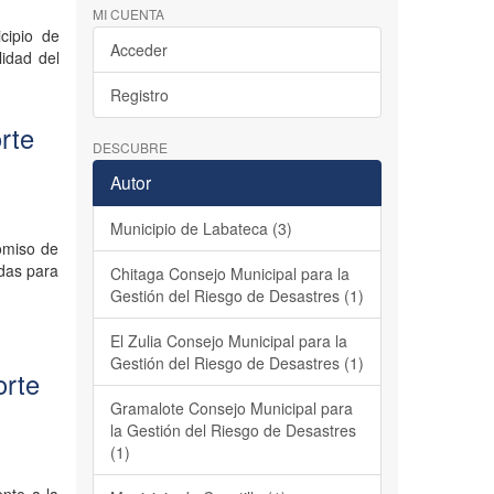
MI CUENTA
cipio de
Acceder
lidad del
Registro
rte
DESCUBRE
Autor
Municipio de Labateca (3)
omiso de
adas para
Chitaga Consejo Municipal para la
Gestión del Riesgo de Desastres (1)
El Zulia Consejo Municipal para la
Gestión del Riesgo de Desastres (1)
orte
Gramalote Consejo Municipal para
la Gestión del Riesgo de Desastres
(1)