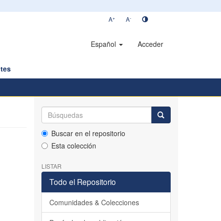
+
-
A
A
Español
Acceder
tes
Buscar en el repositorio
Esta colección
LISTAR
Todo el Repositorio
Comunidades & Colecciones