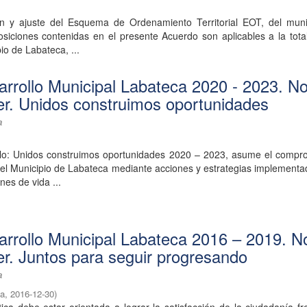
ón y ajuste del Esquema de Ordenamiento Territorial EOT, del muni
siciones contenidas en el presente Acuerdo son aplicables a la tota
pio de Labateca, ...
arrollo Municipal Labateca 2020 - 2023. No
r. Unidos construimos oportunidades
a
llo: Unidos construimos oportunidades 2020 – 2023, asume el compr
 del Municipio de Labateca mediante acciones y estrategias implement
nes de vida ...
arrollo Municipal Labateca 2016 – 2019. N
r. Juntos para seguir progresando
a
ca
,
2016-12-30
)