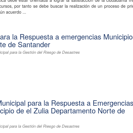
ica debe estar orientada a lograr la satisfacción de la ciudadanía fr
cursos, por tanto se debe buscar la realización de un proceso de pri
ún acuerdo ...
para la Respuesta a emergencias Municipio
te de Santander
cipal para la Gestión del Riesgo de Desastres
Municipal para la Respuesta a Emergencia
pio de el Zulia Departamento Norte de
cipal para la Gestión del Riesgo de Desastres