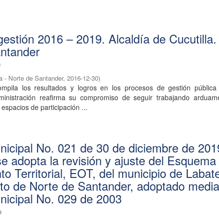
gestión 2016 – 2019. Alcaldía de Cucutilla.
antander
a
la - Norte de Santander
,
2016-12-30
)
mpila los resultados y logros en los procesos de gestión pública
dministración reafirma su compromiso de seguir trabajando arduam
espacios de participación ...
icipal No. 021 de 30 de diciembre de 201
 se adopta la revisión y ajuste del Esquema
o Territorial, EOT, del municipio de Labat
o de Norte de Santander, adoptado media
icipal No. 029 de 2003
a