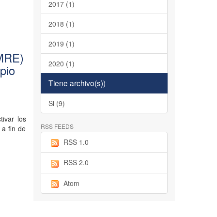
2017 (1)
2018 (1)
2019 (1)
EMRE)
2020 (1)
pio
Tiene archivo(s))
Si (9)
ivar los
RSS FEEDS
a fin de
RSS 1.0
RSS 2.0
Atom