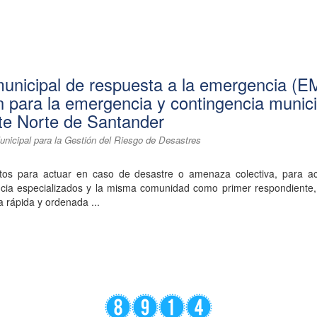
municipal de respuesta a la emergencia (
n para la emergencia y contingencia munici
te Norte de Santander
nicipal para la Gestión del Riesgo de Desastres
ntos para actuar en caso de desastre o amenaza colectiva, para act
ia especializados y la misma comunidad como primer respondiente, 
a rápida y ordenada ...