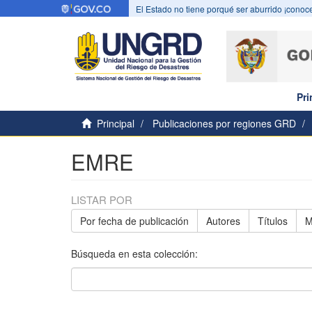
El Estado no tiene porqué ser aburrido ¡conoce
Pri
Principal
Publicaciones por regiones GRD
EMRE
LISTAR POR
Por fecha de publicación
Autores
Títulos
M
Búsqueda en esta colección: