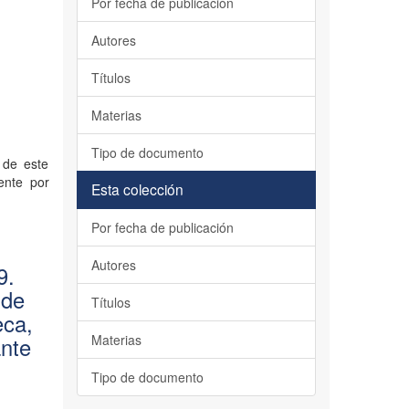
Por fecha de publicación
Autores
Títulos
Materias
Tipo de documento
 de este
ente por
Esta colección
Por fecha de publicación
Autores
9.
 de
Títulos
eca,
Materias
nte
Tipo de documento