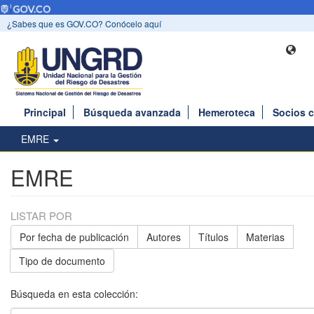
¿Sabes que es GOV.CO? Conócelo aquí
Principal
Búsqueda avanzada
Hemeroteca
Socios 
EMRE
EMRE
LISTAR POR
Por fecha de publicación
Autores
Títulos
Materias
Tipo de documento
Búsqueda en esta colección: