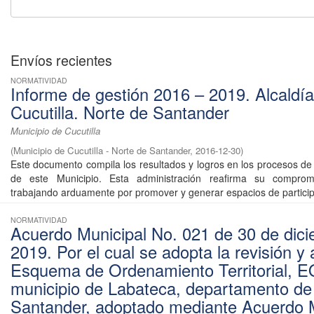
Envíos recientes
NORMATIVIDAD
Informe de gestión 2016 – 2019. Alcaldí
Cucutilla. Norte de Santander
Municipio de Cucutilla
(
Municipio de Cucutilla - Norte de Santander
,
2016-12-30
)
Este documento compila los resultados y logros en los procesos de 
de este Municipio. Esta administración reafirma su comprom
trabajando arduamente por promover y generar espacios de participa
NORMATIVIDAD
Acuerdo Municipal No. 021 de 30 de dic
2019. Por el cual se adopta la revisión y 
Esquema de Ordenamiento Territorial, E
municipio de Labateca, departamento de
Santander, adoptado mediante Acuerdo M