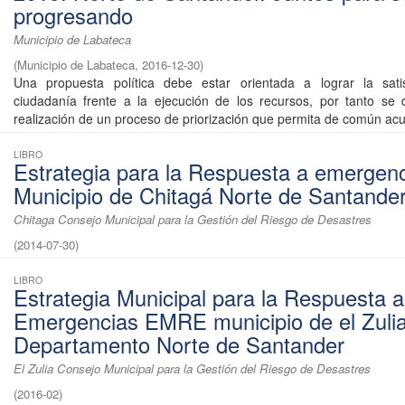
progresando
Municipio de Labateca
(
Municipio de Labateca
,
2016-12-30
)
Una propuesta política debe estar orientada a lograr la sati
ciudadanía frente a la ejecución de los recursos, por tanto se
realización de un proceso de priorización que permita de común acu
LIBRO
Estrategia para la Respuesta a emergen
Municipio de Chitagá Norte de Santande
Chitaga Consejo Municipal para la Gestión del Riesgo de Desastres
(
2014-07-30
)
LIBRO
Estrategia Municipal para la Respuesta a
Emergencias EMRE municipio de el Zuli
Departamento Norte de Santander
El Zulia Consejo Municipal para la Gestión del Riesgo de Desastres
(
2016-02
)