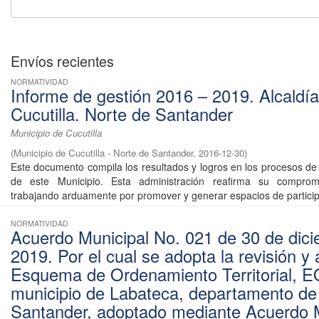
Envíos recientes
NORMATIVIDAD
Informe de gestión 2016 – 2019. Alcaldí
Cucutilla. Norte de Santander
Municipio de Cucutilla
(
Municipio de Cucutilla - Norte de Santander
,
2016-12-30
)
Este documento compila los resultados y logros en los procesos de 
de este Municipio. Esta administración reafirma su comprom
trabajando arduamente por promover y generar espacios de participa
NORMATIVIDAD
Acuerdo Municipal No. 021 de 30 de dic
2019. Por el cual se adopta la revisión y 
Esquema de Ordenamiento Territorial, E
municipio de Labateca, departamento de
Santander, adoptado mediante Acuerdo M