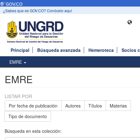
¿Sabes que es GOV.CO? Conócelo aquí
Principal
Búsqueda avanzada
Hemeroteca
Socios 
EMRE
EMRE
LISTAR POR
Por fecha de publicación
Autores
Títulos
Materias
Tipo de documento
Búsqueda en esta colección: