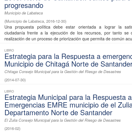
progresando
Municipio de Labateca
(
Municipio de Labateca
,
2016-12-30
)
Una propuesta política debe estar orientada a lograr la sati
ciudadanía frente a la ejecución de los recursos, por tanto se
realización de un proceso de priorización que permita de común acu
LIBRO
Estrategia para la Respuesta a emergen
Municipio de Chitagá Norte de Santande
Chitaga Consejo Municipal para la Gestión del Riesgo de Desastres
(
2014-07-30
)
LIBRO
Estrategia Municipal para la Respuesta a
Emergencias EMRE municipio de el Zuli
Departamento Norte de Santander
El Zulia Consejo Municipal para la Gestión del Riesgo de Desastres
(
2016-02
)