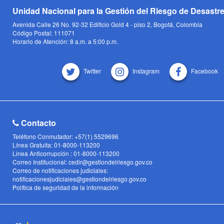
Unidad Nacional para la Gestión del Riesgo de Desastr
Avenida Calle 26 No. 92-32 Edificio Gold 4 - piso 2, Bogotá, Colombia
Código Postal: 111071
Horario de Atención: 8 a.m. a 5:00 p.m.
Twitter
Instagram
Facebook
Contacto
Teléfono Conmutador: +57(1) 5529696
Línea Gratuita: 01-8000-113200
Linea Anticorrupción : 01-8000-113200
Correo Institucional: cedir@gestiondelriesgo.gov.co
Correo de notificaciones judiciales:
notificacionesjudiciales@gestiondelriesgo.gov.co
Política de seguridad de la información