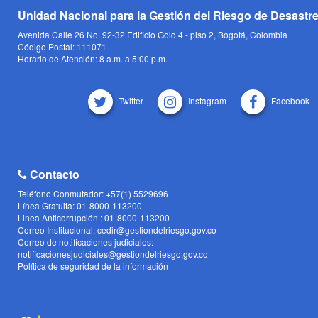
Unidad Nacional para la Gestión del Riesgo de Desastr
Avenida Calle 26 No. 92-32 Edificio Gold 4 - piso 2, Bogotá, Colombia
Código Postal: 111071
Horario de Atención: 8 a.m. a 5:00 p.m.
Twitter
Instagram
Facebook
Contacto
Teléfono Conmutador: +57(1) 5529696
Línea Gratuita: 01-8000-113200
Linea Anticorrupción : 01-8000-113200
Correo Institucional: cedir@gestiondelriesgo.gov.co
Correo de notificaciones judiciales:
notificacionesjudiciales@gestiondelriesgo.gov.co
Política de seguridad de la información