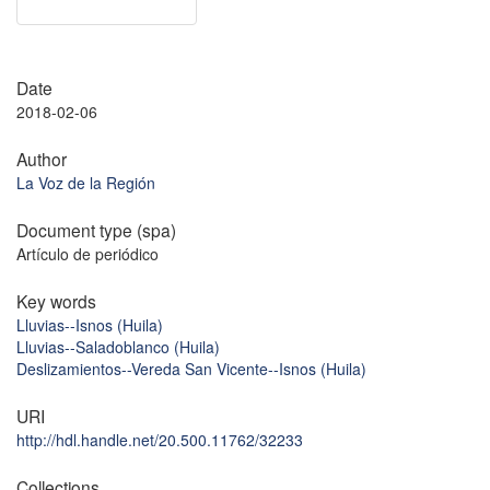
Date
2018-02-06
Author
La Voz de la Región
Document type (spa)
Artículo de periódico
Key words
Lluvias--Isnos (Huila)
Lluvias--Saladoblanco (Huila)
Deslizamientos--Vereda San Vicente--Isnos (Huila)
URI
http://hdl.handle.net/20.500.11762/32233
Collections