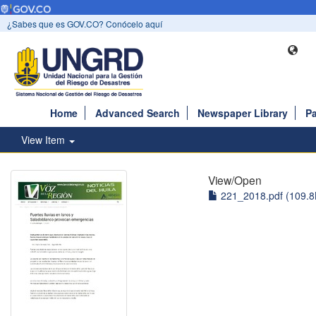
¿Sabes que es GOV.CO? Conócelo aquí
Home
Advanced Search
Newspaper Library
Pa
View Item
View/
Open
221_2018.pdf (109.8