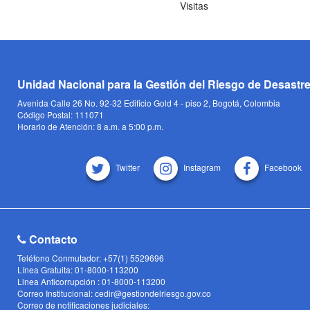
Visitas
Unidad Nacional para la Gestión del Riesgo de Desastr
Avenida Calle 26 No. 92-32 Edificio Gold 4 - piso 2, Bogotá, Colombia
Código Postal: 111071
Horario de Atención: 8 a.m. a 5:00 p.m.
Twitter
Instagram
Facebook
Contacto
Teléfono Conmutador: +57(1) 5529696
Línea Gratuita: 01-8000-113200
Linea Anticorrupción : 01-8000-113200
Correo Institucional: cedir@gestiondelriesgo.gov.co
Correo de notificaciones judiciales: