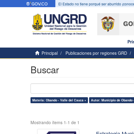
El Estado no tiene porqué ser aburrido ¡conoce
Pri
Principal
Publicaciones por regiones GRD
Buscar
Materia: Obando - Valle del Cauca ×
Autor: Municipio de Obando -
Mostrando ítems 1-1 de 1
Estrategia Mun