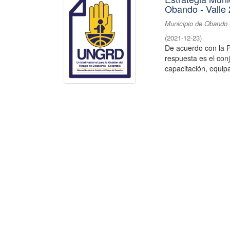
Obando - Valle
Municipio de Obando 
(
2021-12-23
)
De acuerdo con la P
respuesta es el con
capacitación, equipa