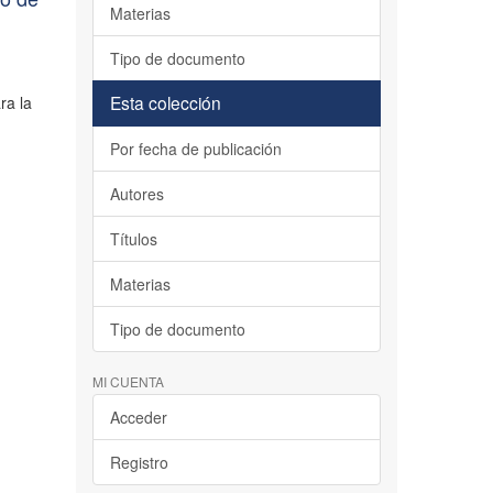
Materias
Tipo de documento
Esta colección
ra la
Por fecha de publicación
Autores
Títulos
Materias
Tipo de documento
MI CUENTA
Acceder
Registro