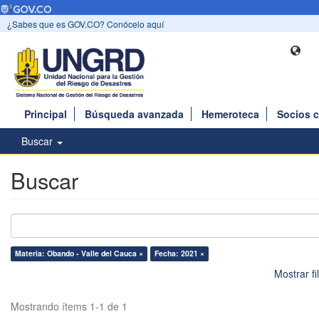
¿Sabes que es GOV.CO? Conócelo aquí
Principal
Búsqueda avanzada
Hemeroteca
Socios 
Buscar
Buscar
Materia: Obando - Valle del Cauca ×
Fecha: 2021 ×
Mostrar f
Mostrando ítems 1-1 de 1