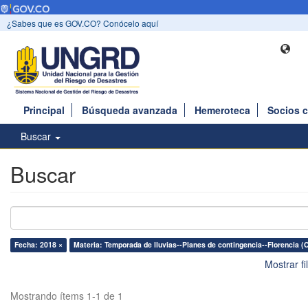
¿Sabes que es GOV.CO? Conócelo aquí
Principal
Búsqueda avanzada
Hemeroteca
Socios 
Buscar
Buscar
Fecha: 2018 ×
Materia: Temporada de lluvias--Planes de contingencia--Florencia (
Mostrar f
Mostrando ítems 1-1 de 1