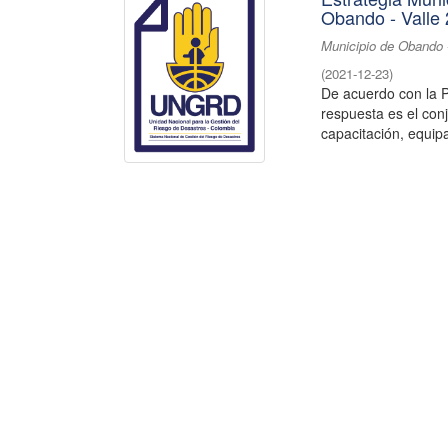
Obando - Valle
Municipio de Obando 
(
2021-12-23
)
De acuerdo con la P
respuesta es el con
capacitación, equipa