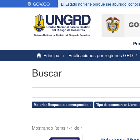
El Estado no tiene porqué ser aburrido ¡conoce
Pri
Principal
Publicaciones por regiones GRD
Buscar
Materia: Respuesta a emergencias ×
Tipo de documento: Libros 
Mostrando ítems 1-1 de 1
Estrategia Mun