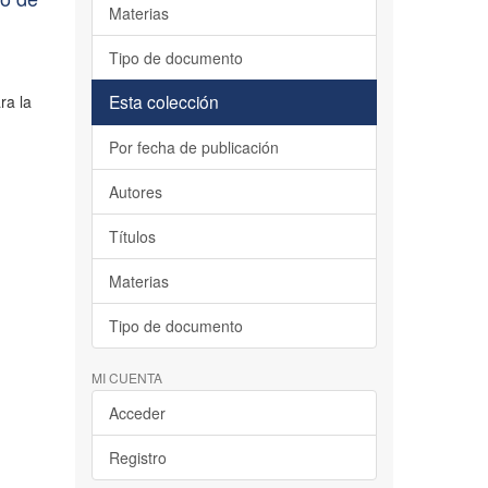
Materias
Tipo de documento
Esta colección
ra la
Por fecha de publicación
Autores
Títulos
Materias
Tipo de documento
MI CUENTA
Acceder
Registro