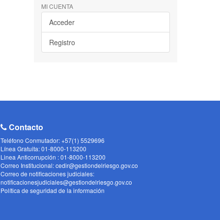
MI CUENTA
Acceder
Registro
Contacto
Teléfono Conmutador: +57(1) 5529696
Línea Gratuita: 01-8000-113200
Linea Anticorrupción : 01-8000-113200
Correo Institucional: cedir@gestiondelriesgo.gov.co
Correo de notificaciones judiciales:
notificacionesjudiciales@gestiondelriesgo.gov.co
Política de seguridad de la información