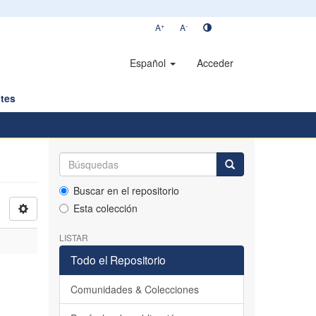
+
-
A
A
Español
Acceder
tes
Buscar en el repositorio
Esta colección
LISTAR
Todo el Repositorio
Comunidades & Colecciones