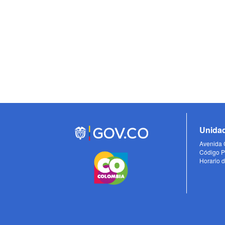
Unidad
Avenida C
Código P
Horario d