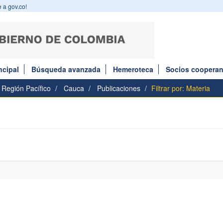
 a gov.co!
ncipal
Búsqueda avanzada
Hemeroteca
Socios cooperan
Región Pacífico
Cauca
Publicaciones
Filtrar por: Materia