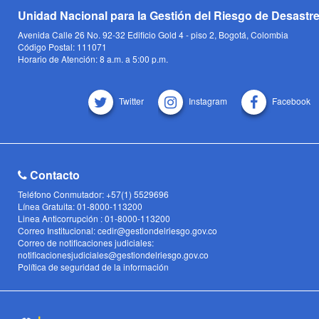
Unidad Nacional para la Gestión del Riesgo de Desastr
Avenida Calle 26 No. 92-32 Edificio Gold 4 - piso 2, Bogotá, Colombia
Código Postal: 111071
Horario de Atención: 8 a.m. a 5:00 p.m.
Twitter
Instagram
Facebook
Contacto
Teléfono Conmutador: +57(1) 5529696
Línea Gratuita: 01-8000-113200
Linea Anticorrupción : 01-8000-113200
Correo Institucional: cedir@gestiondelriesgo.gov.co
Correo de notificaciones judiciales:
notificacionesjudiciales@gestiondelriesgo.gov.co
Política de seguridad de la información