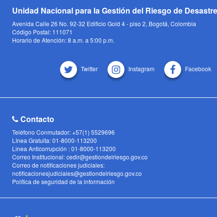
Unidad Nacional para la Gestión del Riesgo de Desastr
Avenida Calle 26 No. 92-32 Edificio Gold 4 - piso 2, Bogotá, Colombia
Código Postal: 111071
Horario de Atención: 8 a.m. a 5:00 p.m.
Twitter
Instagram
Facebook
Contacto
Teléfono Conmutador: +57(1) 5529696
Línea Gratuita: 01-8000-113200
Linea Anticorrupción : 01-8000-113200
Correo Institucional: cedir@gestiondelriesgo.gov.co
Correo de notificaciones judiciales:
notificacionesjudiciales@gestiondelriesgo.gov.co
Política de seguridad de la información