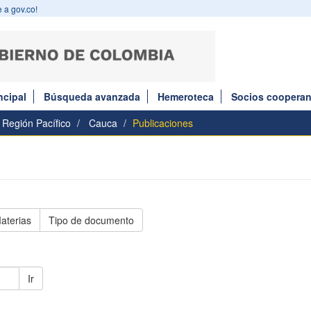
 a gov.co!
ncipal
Búsqueda avanzada
Hemeroteca
Socios cooperan
Región Pacífico
Cauca
Publicaciones
aterias
Tipo de documento
Ir