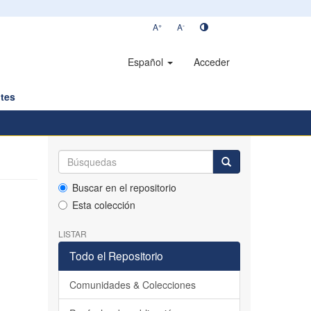
+
-
A
A
Español
Acceder
tes
Buscar en el repositorio
Esta colección
LISTAR
Todo el Repositorio
Comunidades & Colecciones