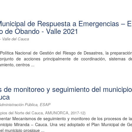
 Municipal de Respuesta a Emergencias –
io de Obando - Valle 2021
- Valle del Cauca
Política Nacional de Gestión del Riesgo de Desastres, la preparació
onjunto de acciones principalmente de coordinación, sistemas de
miento, centros ...
de monitoreo y seguimiento del municipio
uca
Administración Pública, ESAP
cipios del Norte del Cauca, AMUNORCA
,
2017-12
)
mentar Mecanismos de seguimiento y monitoreo de los procesos de la
nicipio Miranda – Cauca. Una vez adoptado el Plan Municipal de Ge
 municipio prosigue ...