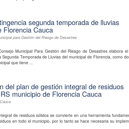
tingencia segunda temporada de lluvias
e Florencia Cauca
unicipal para Gestión del Riesgo de Desastres
onsejo Municipal Para Gestión del Riesgo de Desastres elabora el
la Segunda Temporada de Lluvias del municipal de Florencia, como d
cipal que tiene ...
n del plan de gestión integral de residuos
IRS municipio de Florencia Cauca
a Cauca
integral de residuos sólidos se convierte en una herramienta fundame
siduos en todo el municipio, por lo tanto se hace necesaria su imple
.