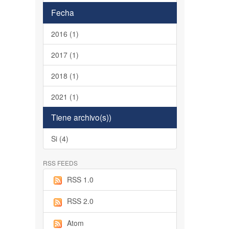
Fecha
2016 (1)
2017 (1)
2018 (1)
2021 (1)
Tiene archivo(s))
Si (4)
RSS FEEDS
RSS 1.0
RSS 2.0
Atom