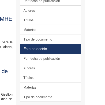
Por fecha de publicación
Autores
 EMRE
Títulos
Materias
Tipo de documento
n para la
 alerta,
Esta colección
Por fecha de publicación
Autores
 de
Títulos
Materias
 Gestión
Tipo de documento
stión de