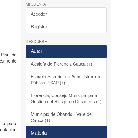
MI CUENTA
Acceder
Registro
DESCUBRE
Autor
 Plan de
ocumento
Alcaldía de Florencia Cauca (1)
Escuela Superior de Administración
Pública, ESAP (1)
Florencia, Consejo Municipal para
Gestión del Riesgo de Desastres (1)
Municipio de Obando - Valle del
Cauca (1)
ntal para
mentación
Materia