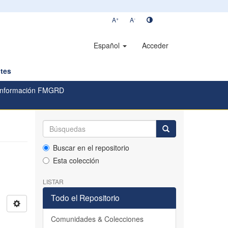
+
-
A
A
Español
Acceder
tes
onformación FMGRD
Buscar en el repositorio
Esta colección
LISTAR
Todo el Repositorio
Comunidades & Colecciones