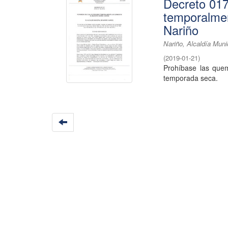
Decreto 017
temporalmen
Nariño
Nariño, Alcaldía Muni
(
2019-01-21
)
Prohíbase las quem
temporada seca.