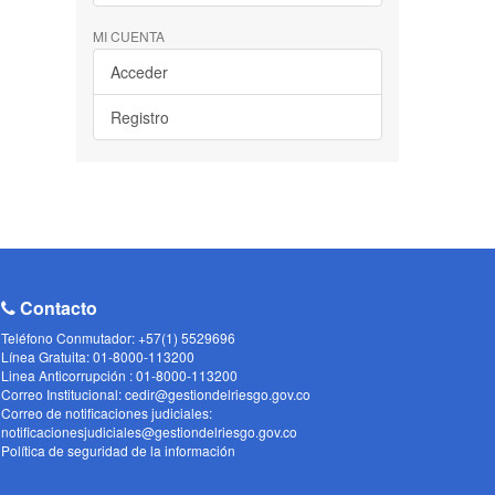
MI CUENTA
Acceder
Registro
Contacto
Teléfono Conmutador: +57(1) 5529696
Línea Gratuita: 01-8000-113200
Linea Anticorrupción : 01-8000-113200
Correo Institucional: cedir@gestiondelriesgo.gov.co
Correo de notificaciones judiciales:
notificacionesjudiciales@gestiondelriesgo.gov.co
Política de seguridad de la información