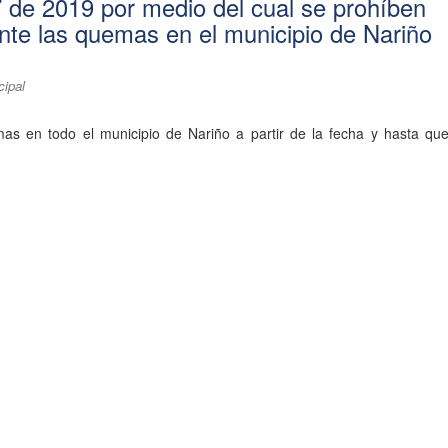
 de 2019 por medio del cual se prohíben
te las quemas en el municipio de Nariño
cipal
as en todo el municipio de Nariño a partir de la fecha y hasta que