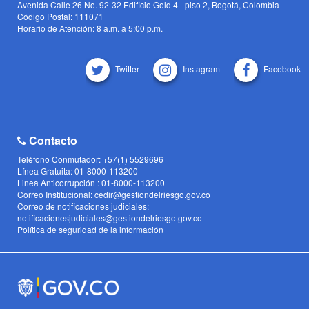
Avenida Calle 26 No. 92-32 Edificio Gold 4 - piso 2, Bogotá, Colombia
Código Postal: 111071
Horario de Atención: 8 a.m. a 5:00 p.m.
Twitter
Instagram
Facebook
Contacto
Teléfono Conmutador: +57(1) 5529696
Línea Gratuita: 01-8000-113200
Linea Anticorrupción : 01-8000-113200
Correo Institucional: cedir@gestiondelriesgo.gov.co
Correo de notificaciones judiciales:
notificacionesjudiciales@gestiondelriesgo.gov.co
Política de seguridad de la información