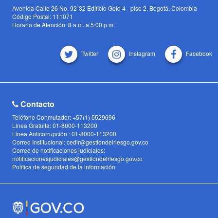
Avenida Calle 26 No. 92-32 Edificio Gold 4 - piso 2, Bogotá, Colombia
Código Postal: 111071
Horario de Atención: 8 a.m. a 5:00 p.m.
Twitter
Instagram
Facebook
Contacto
Teléfono Conmutador: +57(1) 5529696
Línea Gratuita: 01-8000-113200
Linea Anticorrupción : 01-8000-113200
Correo Institucional: cedir@gestiondelriesgo.gov.co
Correo de notificaciones judiciales:
notificacionesjudiciales@gestiondelriesgo.gov.co
Política de seguridad de la información