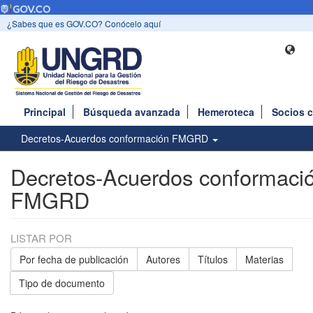
¿Sabes que es GOV.CO? Conócelo aquí
Principal
Búsqueda avanzada
Hemeroteca
Socios 
Decretos-Acuerdos conformación FMGRD
Decretos-Acuerdos conformaci
FMGRD
LISTAR POR
Por fecha de publicación
Autores
Títulos
Materias
Tipo de documento