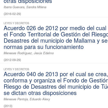
otras disposiciones
Ibarra Guevara, Sandra Milena
(
2016-02-29
)
LEYES Y DECRETOS
Acuerdo 026 de 2012 por medio del cual
el Fondo Territorial de Gestión del Riesg
Desastres del municipio de Mallama y se
normas para su funcionamiento
Meneses Rodríguez, Jesús Edelmo
(
2012-09-29
)
LEYES Y DECRETOS
Acuerdo 040 de 2013 por el cual se crea
conforma y organiza el Fondo de Gestión
Riesgo de Desastres del municipio de Tú
se dictan otras disposiciones
Meneses Pantoja, Eduardo Alexy
(
2013
)