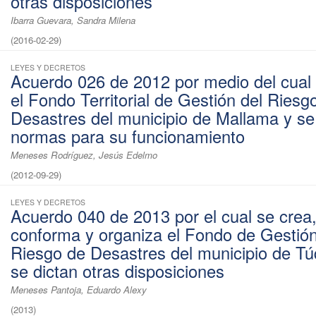
otras disposiciones
Ibarra Guevara, Sandra Milena
(
2016-02-29
)
LEYES Y DECRETOS
Acuerdo 026 de 2012 por medio del cual
el Fondo Territorial de Gestión del Riesg
Desastres del municipio de Mallama y se
normas para su funcionamiento
Meneses Rodríguez, Jesús Edelmo
(
2012-09-29
)
LEYES Y DECRETOS
Acuerdo 040 de 2013 por el cual se crea
conforma y organiza el Fondo de Gestión
Riesgo de Desastres del municipio de Tú
se dictan otras disposiciones
Meneses Pantoja, Eduardo Alexy
(
2013
)