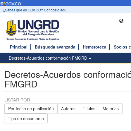
¿Sabes que es GOV.CO? Conócelo aquí
Principal
Búsqueda avanzada
Hemeroteca
Socios 
Decretos-Acuerdos conformación FMGRD
Decretos-Acuerdos conformaci
FMGRD
LISTAR POR
Por fecha de publicación
Autores
Títulos
Materias
Tipo de documento