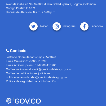
Avenida Calle 26 No. 92-32 Edificio Gold 4 - piso 2, Bogotá, Colombia
Código Postal: 111071
Horario de Atención: 8 a.m. a 5:00 p.m.
Twitter
Instagram
Facebook
Contacto
Teléfono Conmutador: +57(1) 5529696
Línea Gratuita: 01-8000-113200
Linea Anticorrupción : 01-8000-113200
Correo Institucional: cedir@gestiondelriesgo.gov.co
Correo de notificaciones judiciales:
notificacionesjudiciales@gestiondelriesgo.gov.co
Política de seguridad de la información