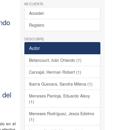
MI CUENTA
Acceder
ondo
Registro
DESCUBRE
Autor
Betancourt, Iván Orlando (1)
Carvajal, Herman Robert (1)
Ibarra Guevara, Sandra Milena (1)
 del
Meneses Pantoja, Eduardo Alexy
(1)
Meneses Rodríguez, Jesús Edelmo
(1)
sto en el
a efectos