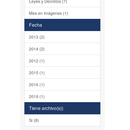
Leyes y Decretos (7)
Mes en imágenes (1)
Fecha
2013 (2)
2014 (2)
2012 (1)
2015 (1)
2016 (1)
2019 (1)
Tiene archivo(s))
Si (8)