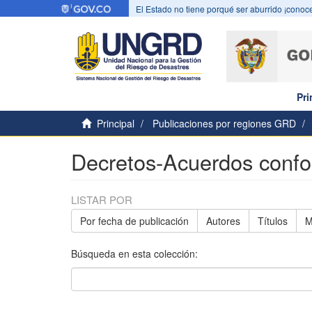
El Estado no tiene porqué ser aburrido ¡conoce
Pri
Principal
Publicaciones por regiones GRD
Decretos-Acuerdos con
LISTAR POR
Por fecha de publicación
Autores
Títulos
M
Búsqueda en esta colección: