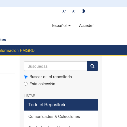
+
-
A
A
Español
Acceder
tes
onformación FMGRD
Buscar en el repositorio
Esta colección
LISTAR
Todo el Repositorio
Comunidades & Colecciones