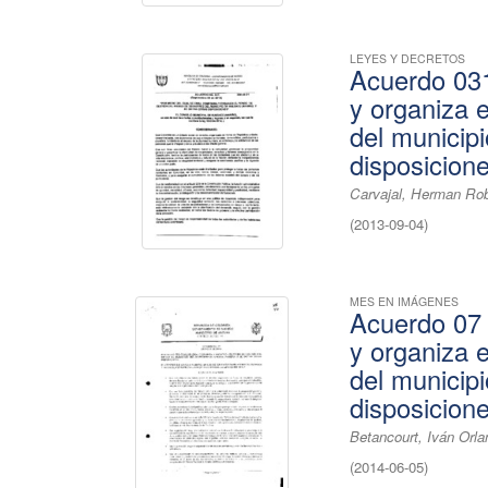
LEYES Y DECRETOS
Acuerdo 031
y organiza 
del municip
disposicion
Carvajal, Herman Rob
(
2013-09-04
)
MES EN IMÁGENES
Acuerdo 07 
y organiza 
del municip
disposicion
Betancourt, Iván Orl
(
2014-06-05
)