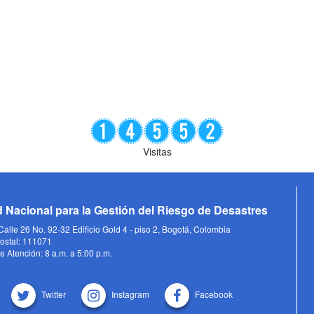
Visitas
 Nacional para la Gestión del Riesgo de Desastres
alle 26 No. 92-32 Edificio Gold 4 - piso 2, Bogotá, Colombia
ostal: 111071
e Atención: 8 a.m. a 5:00 p.m.
Twitter
Instagram
Facebook