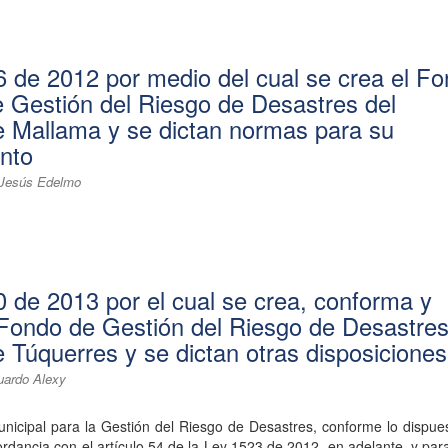
 de 2012 por medio del cual se crea el F
de Gestión del Riesgo de Desastres del
e Mallama y se dictan normas para su
nto
 Jesús Edelmo
 de 2013 por el cual se crea, conforma y
 Fondo de Gestión del Riesgo de Desastres
e Túquerres y se dictan otras disposiciones
uardo Alexy
nicipal para la Gestión del Riesgo de Desastres, conforme lo dispue
ordancia con el artículo 54 de la Ley 1523 de 2012, en adelante, y par