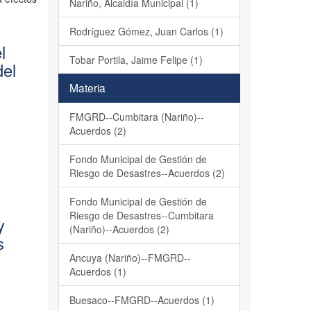
Nariño, Alcaldía Municipal (1)
Rodríguez Gómez, Juan Carlos (1)
l
Tobar Portila, Jaime Felipe (1)
del
Materia
FMGRD--Cumbitara (Nariño)--
Acuerdos (2)
Fondo Municipal de Gestión de
Riesgo de Desastres--Acuerdos (2)
Fondo Municipal de Gestión de
Riesgo de Desastres--Cumbitara
y
(Nariño)--Acuerdos (2)
s
Ancuya (Nariño)--FMGRD--
Acuerdos (1)
Buesaco--FMGRD--Acuerdos (1)