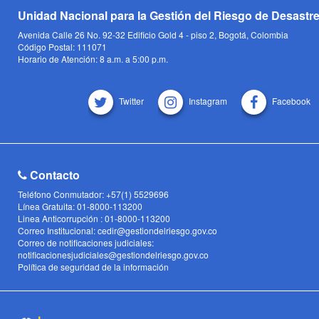
Unidad Nacional para la Gestión del Riesgo de Desastr
Avenida Calle 26 No. 92-32 Edificio Gold 4 - piso 2, Bogotá, Colombia
Código Postal: 111071
Horario de Atención: 8 a.m. a 5:00 p.m.
Twitter
Instagram
Facebook
Contacto
Teléfono Conmutador: +57(1) 5529696
Línea Gratuita: 01-8000-113200
Linea Anticorrupción : 01-8000-113200
Correo Institucional: cedir@gestiondelriesgo.gov.co
Correo de notificaciones judiciales:
notificacionesjudiciales@gestiondelriesgo.gov.co
Política de seguridad de la información