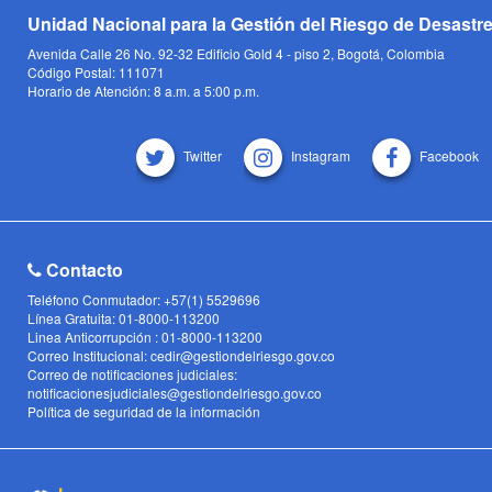
Unidad Nacional para la Gestión del Riesgo de Desastr
Avenida Calle 26 No. 92-32 Edificio Gold 4 - piso 2, Bogotá, Colombia
Código Postal: 111071
Horario de Atención: 8 a.m. a 5:00 p.m.
Twitter
Instagram
Facebook
Contacto
Teléfono Conmutador: +57(1) 5529696
Línea Gratuita: 01-8000-113200
Linea Anticorrupción : 01-8000-113200
Correo Institucional: cedir@gestiondelriesgo.gov.co
Correo de notificaciones judiciales:
notificacionesjudiciales@gestiondelriesgo.gov.co
Política de seguridad de la información