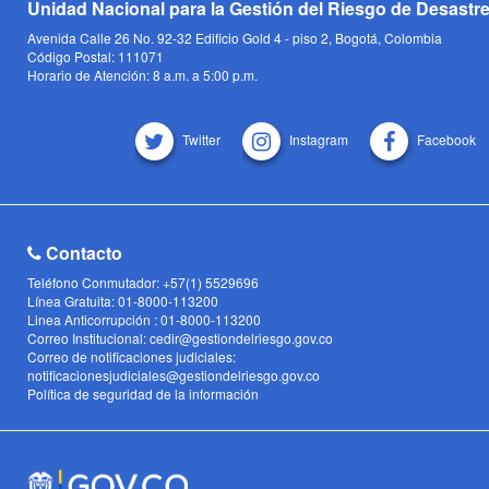
Unidad Nacional para la Gestión del Riesgo de Desastr
Avenida Calle 26 No. 92-32 Edificio Gold 4 - piso 2, Bogotá, Colombia
Código Postal: 111071
Horario de Atención: 8 a.m. a 5:00 p.m.
Twitter
Instagram
Facebook
Contacto
Teléfono Conmutador: +57(1) 5529696
Línea Gratuita: 01-8000-113200
Linea Anticorrupción : 01-8000-113200
Correo Institucional: cedir@gestiondelriesgo.gov.co
Correo de notificaciones judiciales:
notificacionesjudiciales@gestiondelriesgo.gov.co
Política de seguridad de la información