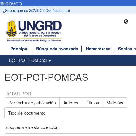
¿Sabes que es GOV.CO? Conócelo aquí
Principal
Búsqueda avanzada
Hemeroteca
Socios 
EOT-POT-POMCAS
EOT-POT-POMCAS
LISTAR POR
Por fecha de publicación
Autores
Títulos
Materias
Tipo de documento
Búsqueda en esta colección: