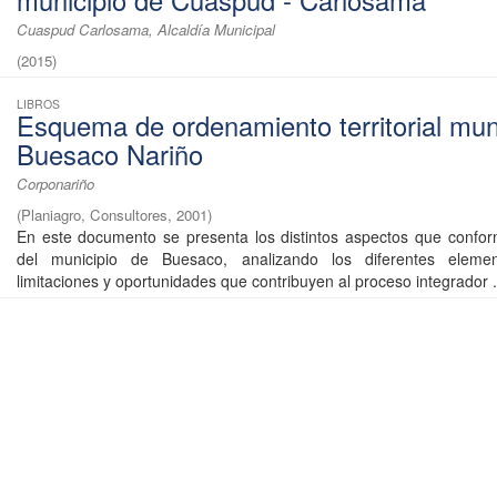
municipio de Cuaspud - Carlosama
Cuaspud Carlosama, Alcaldía Municipal
(
2015
)
LIBROS
Esquema de ordenamiento territorial mun
Buesaco Nariño
Corponariño
(
Planiagro, Consultores
,
2001
)
En este documento se presenta los distintos aspectos que confor
del municipio de Buesaco, analizando los diferentes elemen
limitaciones y oportunidades que contribuyen al proceso integrador .