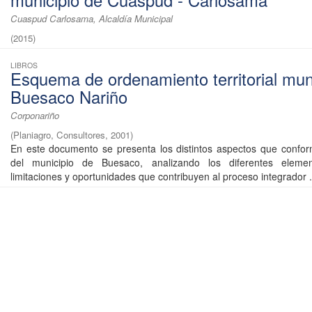
municipio de Cuaspud - Carlosama
Cuaspud Carlosama, Alcaldía Municipal
(
2015
)
LIBROS
Esquema de ordenamiento territorial mun
Buesaco Nariño
Corponariño
(
Planiagro, Consultores
,
2001
)
En este documento se presenta los distintos aspectos que confor
del municipio de Buesaco, analizando los diferentes elemen
limitaciones y oportunidades que contribuyen al proceso integrador .