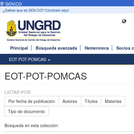
¿Sabes que es GOV.CO? Conócelo aquí
Principal
Búsqueda avanzada
Hemeroteca
Socios 
EOT-POT-POMCAS
EOT-POT-POMCAS
LISTAR POR
Por fecha de publicación
Autores
Títulos
Materias
Tipo de documento
Búsqueda en esta colección: