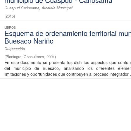
municipio de Cuaspud - Carlosama
Cuaspud Carlosama, Alcaldía Municipal
(
2015
)
LIBROS
Esquema de ordenamiento territorial mun
Buesaco Nariño
Corponariño
(
Planiagro, Consultores
,
2001
)
En este documento se presenta los distintos aspectos que confor
del municipio de Buesaco, analizando los diferentes elemen
limitaciones y oportunidades que contribuyen al proceso integrador .