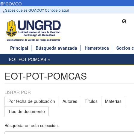
¿Sabes que es GOV.CO? Conócelo aquí
Principal
Búsqueda avanzada
Hemeroteca
Socios 
EOT-POT-POMCAS
EOT-POT-POMCAS
LISTAR POR
Por fecha de publicación
Autores
Títulos
Materias
Tipo de documento
Búsqueda en esta colección: