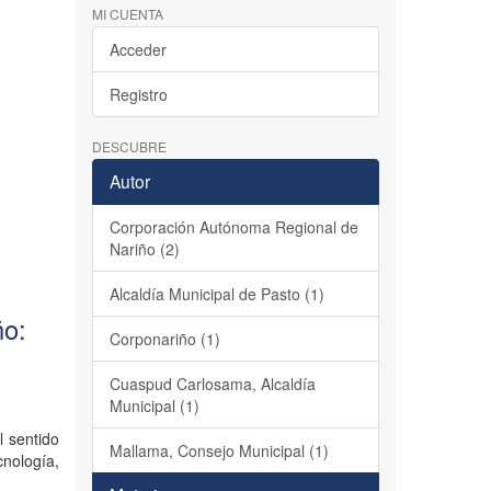
MI CUENTA
Acceder
Registro
DESCUBRE
Autor
Corporación Autónoma Regional de
Nariño (2)
Alcaldía Municipal de Pasto (1)
ño:
Corponariño (1)
Cuaspud Carlosama, Alcaldía
Municipal (1)
l sentido
Mallama, Consejo Municipal (1)
cnología,