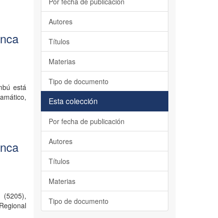
Por fecha de publicación
Autores
enca
Títulos
Materias
Tipo de documento
mbú está
amático,
Esta colección
Por fecha de publicación
Autores
enca
Títulos
Materias
 (5205),
Tipo de documento
 Regional