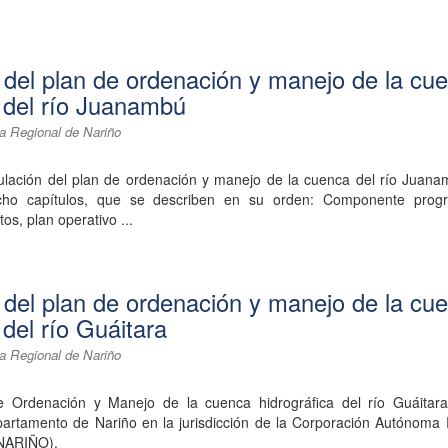
 del plan de ordenación y manejo de la cu
a del río Juanambú
a Regional de Nariño
ulación del plan de ordenación y manejo de la cuenca del río Juana
cho capítulos, que se describen en su orden: Componente progr
os, plan operativo ...
 del plan de ordenación y manejo de la cu
 del río Guáitara
a Regional de Nariño
e Ordenación y Manejo de la cuenca hidrográfica del río Guáitara
epartamento de Nariño en la jurisdicción de la Corporación Autónoma
NARIÑO).