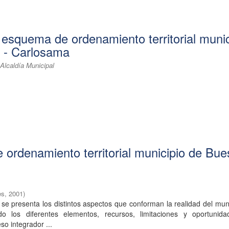
 esquema de ordenamiento territorial munic
 - Carlosama
lcaldía Municipal
ordenamiento territorial municipio de Bu
es
,
2001
)
e presenta los distintos aspectos que conforman la realidad del mun
do los diferentes elementos, recursos, limitaciones y oportunid
so integrador ...