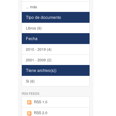
... más
Tipo de documento
Libros (6)
Fecha
2010 - 2019 (4)
2001 - 2009 (2)
Tiene archivo(s))
Si (6)
RSS FEEDS
RSS 1.0
RSS 2.0