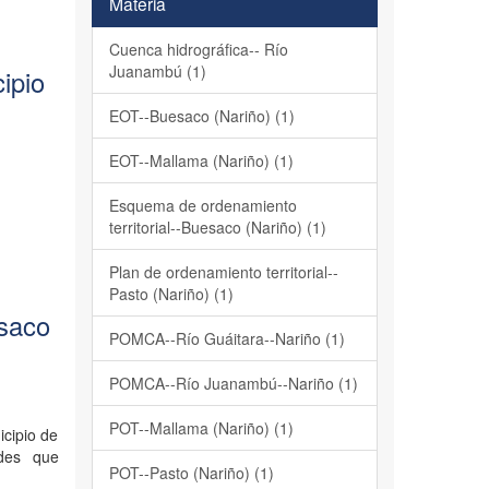
Materia
Cuenca hidrográfica-- Río
Juanambú (1)
ipio
EOT--Buesaco (Nariño) (1)
EOT--Mallama (Nariño) (1)
Esquema de ordenamiento
territorial--Buesaco (Nariño) (1)
Plan de ordenamiento territorial--
Pasto (Nariño) (1)
esaco
POMCA--Río Guáitara--Nariño (1)
POMCA--Río Juanambú--Nariño (1)
POT--Mallama (Nariño) (1)
icipio de
ades que
POT--Pasto (Nariño) (1)