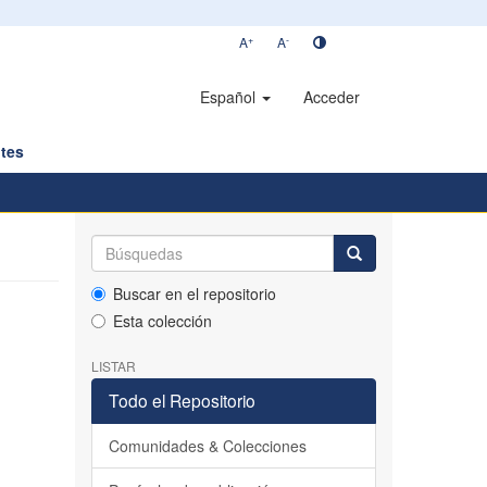
+
-
A
A
Español
Acceder
tes
Buscar en el repositorio
Esta colección
LISTAR
Todo el Repositorio
Comunidades & Colecciones