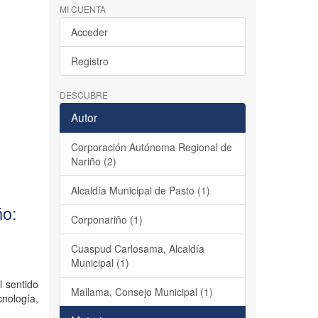
MI CUENTA
Acceder
Registro
DESCUBRE
Autor
Corporación Autónoma Regional de
Nariño (2)
Alcaldía Municipal de Pasto (1)
ño:
Corponariño (1)
Cuaspud Carlosama, Alcaldía
Municipal (1)
l sentido
Mallama, Consejo Municipal (1)
cnología,