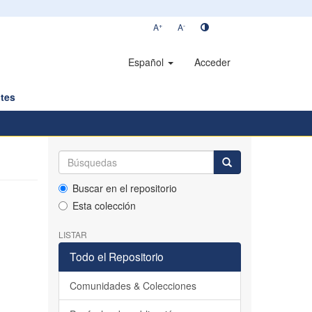
+
-
A
A
Español
Acceder
tes
Buscar en el repositorio
Esta colección
LISTAR
Todo el Repositorio
Comunidades & Colecciones