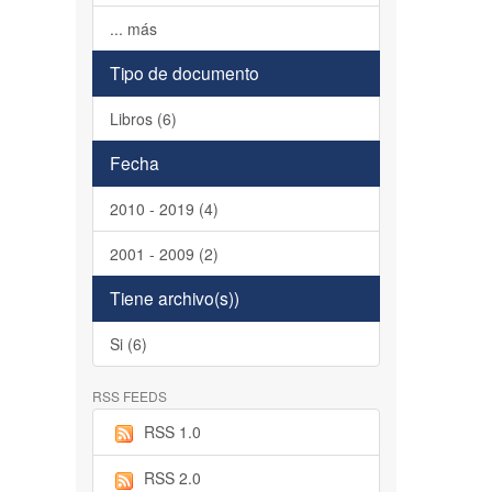
... más
Tipo de documento
Libros (6)
Fecha
2010 - 2019 (4)
2001 - 2009 (2)
Tiene archivo(s))
Si (6)
RSS FEEDS
RSS 1.0
RSS 2.0