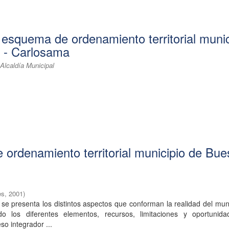
 esquema de ordenamiento territorial munic
 - Carlosama
lcaldía Municipal
ordenamiento territorial municipio de Bu
es
,
2001
)
e presenta los distintos aspectos que conforman la realidad del mun
do los diferentes elementos, recursos, limitaciones y oportunid
so integrador ...