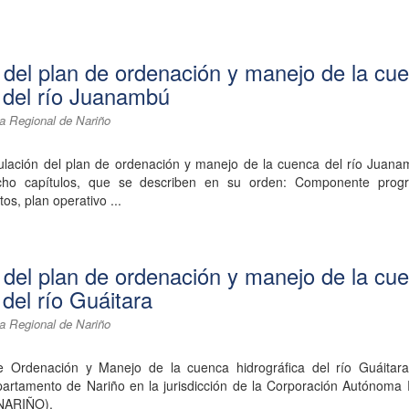
 del plan de ordenación y manejo de la cu
a del río Juanambú
a Regional de Nariño
ulación del plan de ordenación y manejo de la cuenca del río Juana
cho capítulos, que se describen en su orden: Componente progr
os, plan operativo ...
 del plan de ordenación y manejo de la cu
 del río Guáitara
a Regional de Nariño
e Ordenación y Manejo de la cuenca hidrográfica del río Guáitara
epartamento de Nariño en la jurisdicción de la Corporación Autónoma
NARIÑO).