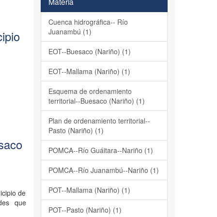
Materia
Cuenca hidrográfica-- Río
Juanambú (1)
ipio
EOT--Buesaco (Nariño) (1)
EOT--Mallama (Nariño) (1)
Esquema de ordenamiento
territorial--Buesaco (Nariño) (1)
Plan de ordenamiento territorial--
Pasto (Nariño) (1)
esaco
POMCA--Río Guáitara--Nariño (1)
POMCA--Río Juanambú--Nariño (1)
POT--Mallama (Nariño) (1)
icipio de
ades que
POT--Pasto (Nariño) (1)