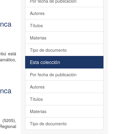
Por fecha de publicación
Autores
enca
Títulos
Materias
Tipo de documento
mbú está
amático,
Esta colección
Por fecha de publicación
Autores
enca
Títulos
Materias
 (5205),
Tipo de documento
 Regional