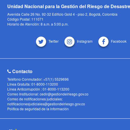
Unidad Nacional para la Gestión del Riesgo de Desastr
Avenida Calle 26 No. 92-32 Edificio Gold 4 - piso 2, Bogotá, Colombia
Código Postal: 111071
Horario de Atención: 8 a.m. a 5:00 p.m.
Twitter
Instagram
Facebook
Contacto
Teléfono Conmutador: +57(1) 5529696
Línea Gratuita: 01-8000-113200
Linea Anticorrupción : 01-8000-113200
Correo Institucional: cedir@gestiondelriesgo.gov.co
Correo de notificaciones judiciales:
notificacionesjudiciales@gestiondelriesgo.gov.co
Política de seguridad de la información