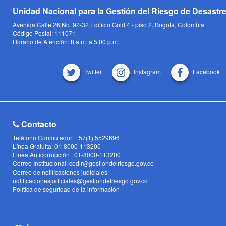
Unidad Nacional para la Gestión del Riesgo de Desastr
Avenida Calle 26 No. 92-32 Edificio Gold 4 - piso 2, Bogotá, Colombia
Código Postal: 111071
Horario de Atención: 8 a.m. a 5:00 p.m.
Twitter
Instagram
Facebook
Contacto
Teléfono Conmutador: +57(1) 5529696
Línea Gratuita: 01-8000-113200
Linea Anticorrupción : 01-8000-113200
Correo Institucional: cedir@gestiondelriesgo.gov.co
Correo de notificaciones judiciales:
notificacionesjudiciales@gestiondelriesgo.gov.co
Política de seguridad de la información