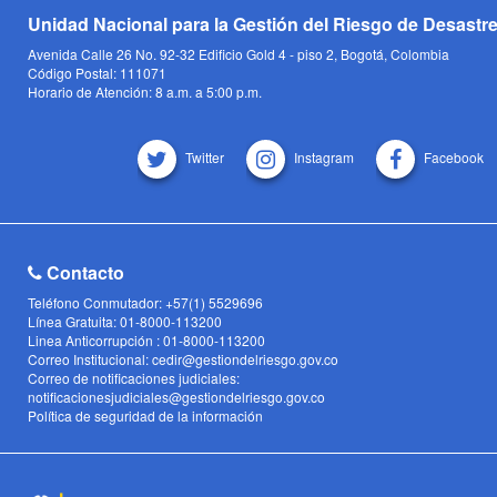
Unidad Nacional para la Gestión del Riesgo de Desastr
Avenida Calle 26 No. 92-32 Edificio Gold 4 - piso 2, Bogotá, Colombia
Código Postal: 111071
Horario de Atención: 8 a.m. a 5:00 p.m.
Twitter
Instagram
Facebook
Contacto
Teléfono Conmutador: +57(1) 5529696
Línea Gratuita: 01-8000-113200
Linea Anticorrupción : 01-8000-113200
Correo Institucional: cedir@gestiondelriesgo.gov.co
Correo de notificaciones judiciales:
notificacionesjudiciales@gestiondelriesgo.gov.co
Política de seguridad de la información