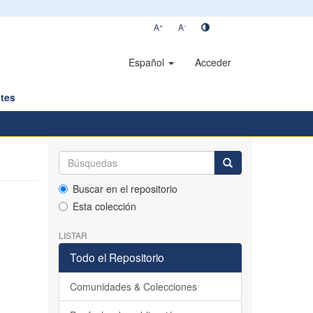
+
-
A
A
Español
Acceder
tes
Buscar en el repositorio
Esta colección
LISTAR
Todo el Repositorio
Comunidades & Colecciones