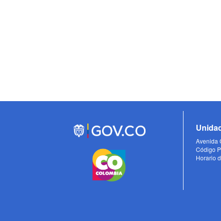
Unidad
Avenida C
Código P
Horario d