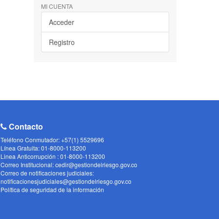
MI CUENTA
Acceder
Registro
Contacto
Teléfono Conmutador: +57(1) 5529696
Línea Gratuita: 01-8000-113200
Linea Anticorrupción : 01-8000-113200
Correo Institucional: cedir@gestiondelriesgo.gov.co
Correo de notificaciones judiciales:
notificacionesjudiciales@gestiondelriesgo.gov.co
Política de seguridad de la información