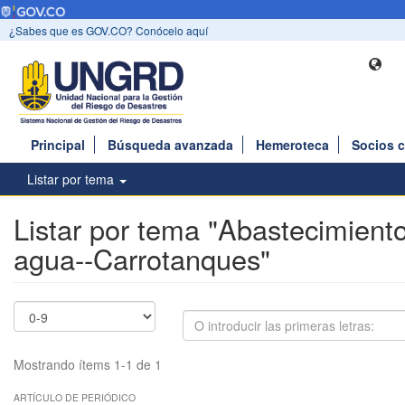
¿Sabes que es GOV.CO? Conócelo aquí
Principal
Búsqueda avanzada
Hemeroteca
Socios 
Listar por tema
Listar por tema "Abastecimient
agua--Carrotanques"
Mostrando ítems 1-1 de 1
ARTÍCULO DE PERIÓDICO