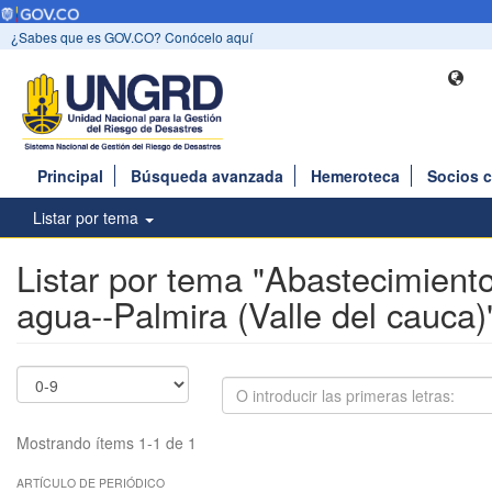
¿Sabes que es GOV.CO? Conócelo aquí
Principal
Búsqueda avanzada
Hemeroteca
Socios 
Listar por tema
Listar por tema "Abastecimient
agua--Palmira (Valle del cauca)
Mostrando ítems 1-1 de 1
ARTÍCULO DE PERIÓDICO