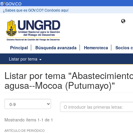
¿Sabes que es GOV.CO? Conócelo aquí
Principal
Búsqueda avanzada
Hemeroteca
Socios 
Listar por tema
Listar por tema "Abastecimient
agusa--Mocoa (Putumayo)"
Mostrando ítems 1-1 de 1
ARTÍCULO DE PERIÓDICO