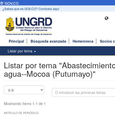
¿Sabes que es GOV.CO? Conócelo aquí
Principal
Búsqueda avanzada
Hemeroteca
Socios 
Listar por tema
Listar por tema "Abastecimient
agua--Mocoa (Putumayo)"
Mostrando ítems 1-1 de 1
ARTÍCULO DE PERIÓDICO