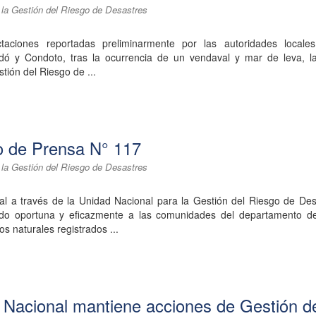
 la Gestión del Riesgo de Desastres
taciones reportadas preliminarmente por las autoridades locale
dó y Condoto, tras la ocurrencia de un vendaval y mar de leva, l
tión del Riesgo de ...
 de Prensa N° 117
 la Gestión del Riesgo de Desastres
al a través de la Unidad Nacional para la Gestión del Riesgo de Des
o oportuna y eficazmente a las comunidades del departamento d
s naturales registrados ...
 Nacional mantiene acciones de Gestión d