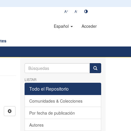
+
-
A
A
Español
Acceder
tes
LISTAR
Todo el Repositorio
Comunidades & Colecciones
Por fecha de publicación
Autores