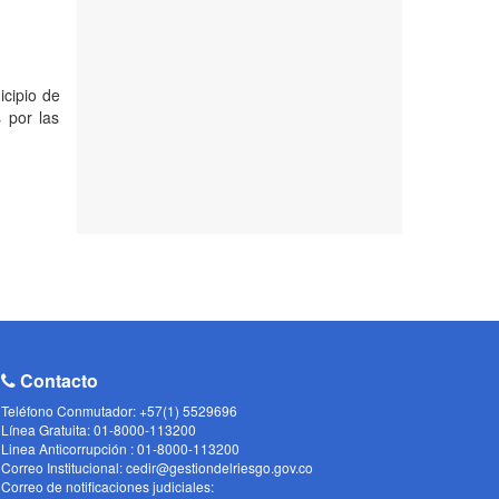
icipio de
 por las
Contacto
Teléfono Conmutador: +57(1) 5529696
Línea Gratuita: 01-8000-113200
Linea Anticorrupción : 01-8000-113200
Correo Institucional: cedir@gestiondelriesgo.gov.co
Correo de notificaciones judiciales: